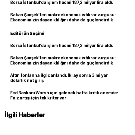
Borsa İstanbul’da işlem hacmi 187,2 milyar lira oldu
Bakan Şimşek’ten makroekonomik istikrar vurgusu:
Ekonomimizin dayanıklılığını daha da güçlendirdik
Editörün Seçimi
Borsa İstanbul’da işlem hacmi 187,2 milyar lira oldu
Bakan Şimşek’ten makroekonomik istikrar vurgusu:
Ekonomimizin dayanıklılığını daha da güçlendirdik
Altın fonlarına ilgi canlandı: İki ay sonra 3 milyar
dolarlık net giriş
Fed Başkanı Warsh için gelecek hafta kritik önemde:
Faiz artışı için tek kriter var
İlgili Haberler