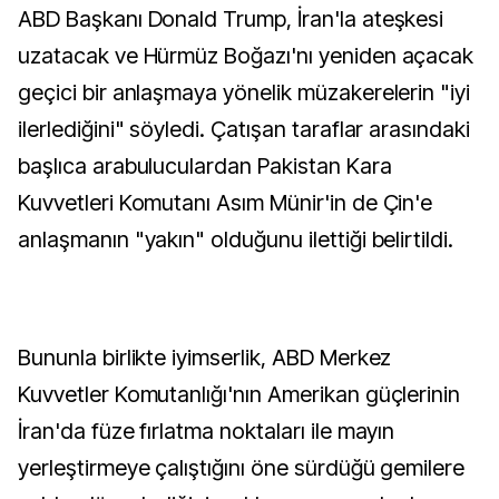
ABD Başkanı Donald Trump, İran'la ateşkesi
uzatacak ve Hürmüz Boğazı'nı yeniden açacak
geçici bir anlaşmaya yönelik müzakerelerin "iyi
ilerlediğini" söyledi. Çatışan taraflar arasındaki
başlıca arabuluculardan Pakistan Kara
Kuvvetleri Komutanı Asım Münir'in de Çin'e
anlaşmanın "yakın" olduğunu ilettiği belirtildi.
Bununla birlikte iyimserlik, ABD Merkez
Kuvvetler Komutanlığı'nın Amerikan güçlerinin
İran'da füze fırlatma noktaları ile mayın
yerleştirmeye çalıştığını öne sürdüğü gemilere