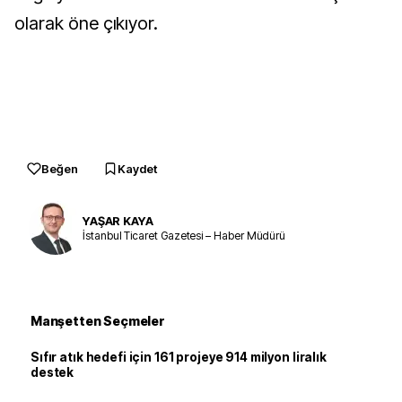
olarak öne çıkıyor.
Beğen
Kaydet
YAŞAR KAYA
İstanbul Ticaret Gazetesi – Haber Müdürü
Manşetten Seçmeler
Sıfır atık hedefi için 161 projeye 914 milyon liralık
destek