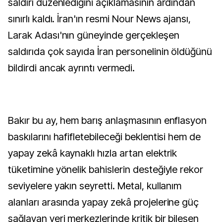
saldırı düzenlediğini açıklamasının ardından
sınırlı kaldı. İran'ın resmi Nour News ajansı,
Larak Adası'nın güneyinde gerçekleşen
saldırıda çok sayıda İran personelinin öldüğünü
bildirdi ancak ayrıntı vermedi.
Bakır bu ay, hem barış anlaşmasının enflasyon
baskılarını hafifletebileceği beklentisi hem de
yapay zekâ kaynaklı hızla artan elektrik
tüketimine yönelik bahislerin desteğiyle rekor
seviyelere yakın seyretti. Metal, kullanım
alanları arasında yapay zekâ projelerine güç
sağlayan veri merkezlerinde kritik bir bileşen