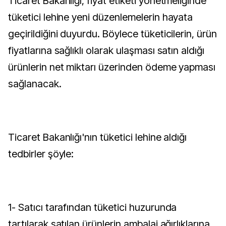
Ticaret Bakanlığı, fiyat etiketi yönetmeliğinde
tüketici lehine yeni düzenlemelerin hayata
geçirildiğini duyurdu. Böylece tüketicilerin, ürün
fiyatlarına sağlıklı olarak ulaşması satın aldığı
ürünlerin net miktarı üzerinden ödeme yapması
sağlanacak.
Ticaret Bakanlığı'nın tüketici lehine aldığı
tedbirler şöyle:
1- Satıcı tarafından tüketici huzurunda
tartılarak satılan ürünlerin ambalaj ağırlıklarına