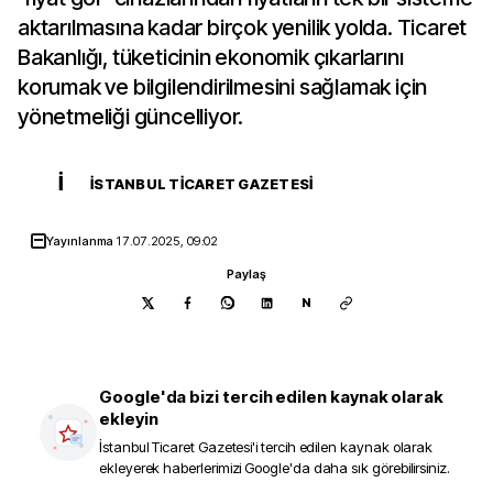
aktarılmasına kadar birçok yenilik yolda. Ticaret
Bakanlığı, tüketicinin ekonomik çıkarlarını
korumak ve bilgilendirilmesini sağlamak için
yönetmeliği güncelliyor.
İ
İSTANBUL TICARET GAZETESI
Yayınlanma
17.07.2025, 09:02
Paylaş
N
Google'da bizi tercih edilen kaynak olarak
ekleyin
İstanbul Ticaret Gazetesi
'i tercih edilen kaynak olarak
ekleyerek haberlerimizi Google'da daha sık görebilirsiniz.