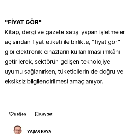
"FİYAT GÖR"
Kitap, dergi ve gazete satışı yapan işletmeler
açısından fiyat etiketi ile birlikte, "fiyat gör"
gibi elektronik cihazların kullanılması imkânı
getirilerek, sektörün gelişen teknolojiye
uyumu sağlanırken, tüketicilerin de doğru ve
eksiksiz bilgilendirilmesi amaçlanıyor.
Beğen
Kaydet
YAŞAR KAYA