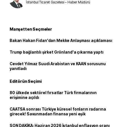
İstanbul Ticaret Gazetesi – Haber Müdürü
Manşetten Seçmeler
Bakan Hakan Fidan'dan Mekke Anlaşması açıklaması
Trump bağlantılı şirket Grönland'a çıkarma yaptı
Cevdet Yılmaz Suudi Arabistan ve KAAN sorusunu
yanıtladı
Editörün Seçimi
80 ülkede sektörel fırsatlar Türk firmalarının
erişimine açıldı
CAATSA sonrası Türkiye küresel fonların radarına
girecek! Savunmadan finansa yeni eşik
SON DAKİKA: Haziran 2026 İstanbul enflasyon oranı