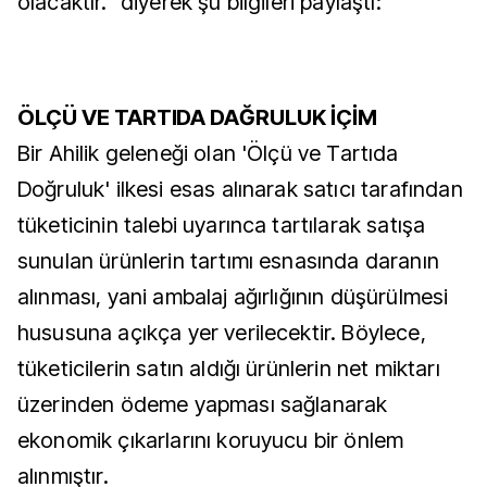
olacaktır." diyerek şu bilgileri paylaştı:
ÖLÇÜ VE TARTIDA DAĞRULUK İÇİM
Bir Ahilik geleneği olan 'Ölçü ve Tartıda
Doğruluk' ilkesi esas alınarak satıcı tarafından
tüketicinin talebi uyarınca tartılarak satışa
sunulan ürünlerin tartımı esnasında daranın
alınması, yani ambalaj ağırlığının düşürülmesi
hususuna açıkça yer verilecektir. Böylece,
tüketicilerin satın aldığı ürünlerin net miktarı
üzerinden ödeme yapması sağlanarak
ekonomik çıkarlarını koruyucu bir önlem
alınmıştır.