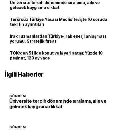
Üniversite tercih döneminde sıralama, aile ve
gelecek kaygısına dikkat
Terörsüz Türkiye Yasası Meclis’te: İşte 10 soruda
teklifin ayrıntıları
Iraklı uzmanlardan Türkiye-Irak enerji anlaşması
yorumu: Stratejik fırsat
TOKİ’den 51 ilde konut ve iş yeri satışı: Yüzde 10
peşinat, 120 ay vade
İlgili Haberler
GÜNDEM
Üniversite tercih döneminde sıralama, aile ve
gelecek kaygısına dikkat
GÜNDEM