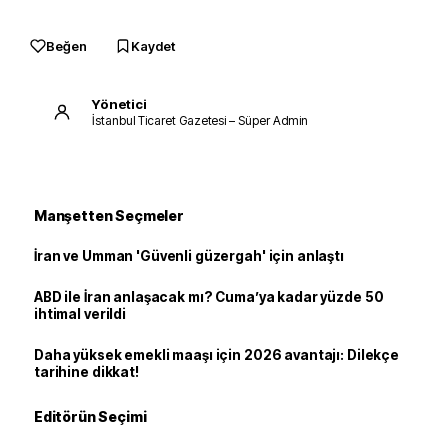
Beğen
Kaydet
Yönetici
İstanbul Ticaret Gazetesi – Süper Admin
Manşetten Seçmeler
İran ve Umman 'Güvenli güzergah' için anlaştı
ABD ile İran anlaşacak mı? Cuma’ya kadar yüzde 50
ihtimal verildi
Daha yüksek emekli maaşı için 2026 avantajı: Dilekçe
tarihine dikkat!
Editörün Seçimi