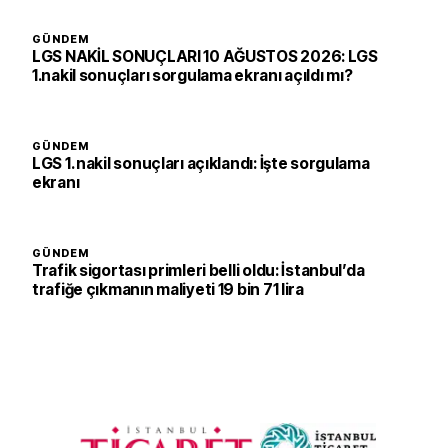
GÜNDEM
LGS NAKİL SONUÇLARI 10 AĞUSTOS 2026: LGS
1.nakil sonuçları sorgulama ekranı açıldı mı?
GÜNDEM
LGS 1. nakil sonuçları açıklandı: İşte sorgulama
ekranı
GÜNDEM
Trafik sigortası primleri belli oldu: İstanbul’da
trafiğe çıkmanın maliyeti 19 bin 71 lira