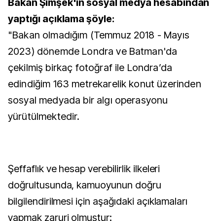
Bakan Şimşek'in sosyal medya hesabından
yaptığı açıklama şöyle:
"Bakan olmadığım (Temmuz 2018 - Mayıs
2023) dönemde Londra ve Batman'da
çekilmiş birkaç fotoğraf ile Londra’da
edindiğim 163 metrekarelik konut üzerinden
sosyal medyada bir algı operasyonu
yürütülmektedir.
Şeffaflık ve hesap verebilirlik ilkeleri
doğrultusunda, kamuoyunun doğru
bilgilendirilmesi için aşağıdaki açıklamaları
yapmak zaruri olmuştur: