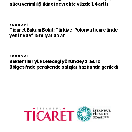
gücü verimliliği ikinci çeyrekte yüzde 1,4 arttı
EKONOMI
Ticaret Bakanı Bolat: Türkiye-Polonya ticaretinde
yeni hedef 15 milyar dolar
EKONOMI
Beklentiler yükseleceği yönündeydi: Euro
Bölgesi'nde perakende satışlar haziranda geriledi