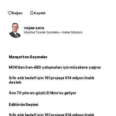
Beğen
Kaydet
YAŞAR KAYA
İstanbul Ticaret Gazetesi – Haber Müdürü
Manşetten Seçmeler
MGK’dan İran-ABD çatışmaları için müzakere çağrısı
Sıfır atık hedefi için 161 projeye 914 milyon liralık
destek
Son 70 yılın en güçlü El Nino’su geliyor
Editörün Seçimi
Sıfır atık hedefi için 161 projeye 914 milyon liralık