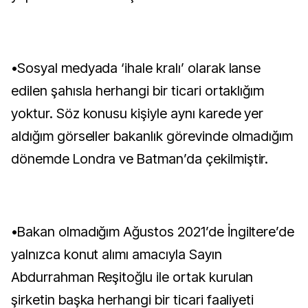
•Sosyal medyada ‘ihale kralı’ olarak lanse
edilen şahısla herhangi bir ticari ortaklığım
yoktur. Söz konusu kişiyle aynı karede yer
aldığım görseller bakanlık görevinde olmadığım
dönemde Londra ve Batman’da çekilmiştir.
•Bakan olmadığım Ağustos 2021’de İngiltere’de
yalnızca konut alımı amacıyla Sayın
Abdurrahman Reşitoğlu ile ortak kurulan
şirketin başka herhangi bir ticari faaliyeti