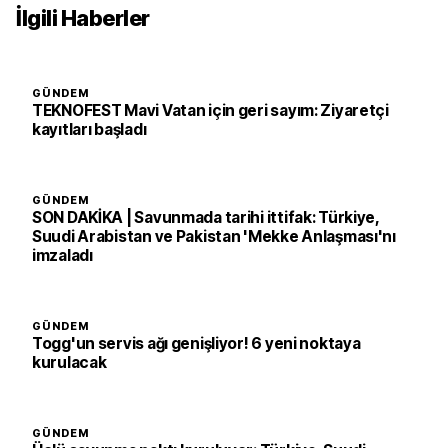
İlgili Haberler
GÜNDEM
TEKNOFEST Mavi Vatan için geri sayım: Ziyaretçi
kayıtları başladı
GÜNDEM
SON DAKİKA | Savunmada tarihi ittifak: Türkiye,
Suudi Arabistan ve Pakistan 'Mekke Anlaşması'nı
imzaladı
GÜNDEM
Togg'un servis ağı genişliyor! 6 yeni noktaya
kurulacak
GÜNDEM