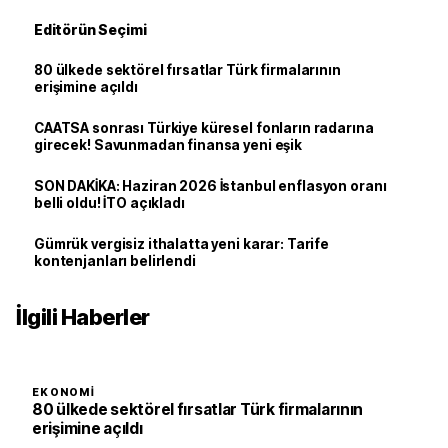
Editörün Seçimi
80 ülkede sektörel fırsatlar Türk firmalarının
erişimine açıldı
CAATSA sonrası Türkiye küresel fonların radarına
girecek! Savunmadan finansa yeni eşik
SON DAKİKA: Haziran 2026 İstanbul enflasyon oranı
belli oldu! İTO açıkladı
Gümrük vergisiz ithalatta yeni karar: Tarife
kontenjanları belirlendi
İlgili Haberler
EKONOMI
80 ülkede sektörel fırsatlar Türk firmalarının
erişimine açıldı