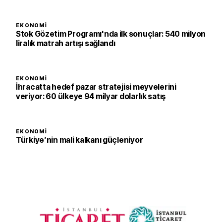
EKONOMI
Stok Gözetim Programı'nda ilk sonuçlar: 540 milyon
liralık matrah artışı sağlandı
EKONOMI
İhracatta hedef pazar stratejisi meyvelerini
veriyor: 60 ülkeye 94 milyar dolarlık satış
EKONOMI
Türkiye’nin mali kalkanı güçleniyor