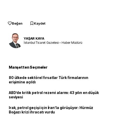
Beğen
Kaydet
YAŞAR KAYA
İstanbul Ticaret Gazetesi – Haber Müdürü
Manşetten Seçmeler
80 ülkede sektörel fırsatlar Türk firmalarının
erişimine açıldı
ABD’de kritik petrol rezervi alarmı: 43 yılın en düşük
seviyesi
Irak, petrol geçişi için İran’la görüşüyor: Hürmüz
Boğazı krizi ihracatı vurdu