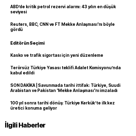
ABD’de kritik petrol rezervi alarmı: 43 yılın en düşük
seviyesi
Reuters, BBC, CNN ve FT Mekke Anlaşması'nı böyle
gördü
Editörün Seçimi
Kasko ve trafik sigortası için yeni düzenleme
Terörsüz Türkiye Yasası teklifi Adalet Komisyonu’nda
kabul edildi
SON DAKİKA | Savunmada tarihi ittifak: Türkiye, Suudi
Arabistan ve Pakistan 'Mekke Anlaşması'nı imzaladı
100 yıl sonra tarihi dönüş: Türkiye Kerkük’te ilk kez
üretici konuma geliyor
İlgili Haberler