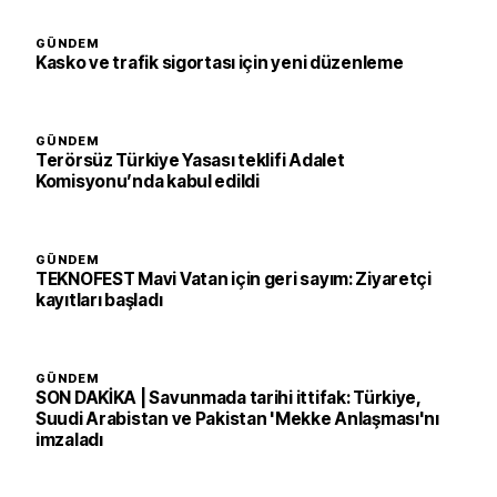
GÜNDEM
Kasko ve trafik sigortası için yeni düzenleme
GÜNDEM
Terörsüz Türkiye Yasası teklifi Adalet
Komisyonu’nda kabul edildi
GÜNDEM
TEKNOFEST Mavi Vatan için geri sayım: Ziyaretçi
kayıtları başladı
GÜNDEM
SON DAKİKA | Savunmada tarihi ittifak: Türkiye,
Suudi Arabistan ve Pakistan 'Mekke Anlaşması'nı
imzaladı