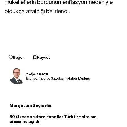
mükelleflerin borcunun enflasyon nedeniyle
oldukça azaldığı belirlendi.
Beğen
Kaydet
YAŞAR KAYA
İstanbul Ticaret Gazetesi – Haber Müdürü
Manşetten Seçmeler
80 ülkede sektörel fırsatlar Türk firmalarının
erişimine açıldı