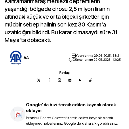
Kahramanmaraş merkezli depremlerin
yaşandığı bölgede cirosu 2,5 milyon liranın
altındaki küçük ve orta ölçekli şirketler için
mücbir sebep halinin son kez 30 Kasım'a
uzatıldığını bildirdi. Bu karar olmasaydı süre 31
Mayıs'ta dolacaktı.
Yayınlanma
29.05.2025, 13:21
AA
Güncellenme
29.05.2025, 13:25
Paylaş
N
Google'da bizi tercih edilen kaynak olarak
ekleyin
İstanbul Ticaret Gazetesi
'i tercih edilen kaynak olarak
ekleyerek haberlerimizi Google'da daha sık görebilirsiniz.