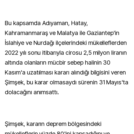
Bu kapsamda Adıyaman, Hatay,
Kahramanmaraş ve Malatya ile Gaziantep'in
İslahiye ve Nurdağı ilçelerindeki mükelleflerden
2022 yılı sonu itibarıyla cirosu 2,5 milyon liranın
altında olanların mücbir sebep halinin 30
Kasım'a uzatılması kararı alındığı bilgisini veren
Şimşek, bu karar olmasaydı sürenin 31 Mayıs'ta
dolacağını anımsattı.
Şimşek, kararın deprem bölgesindeki
mükelleflerin yüzde 80'ini kapsadığını ve