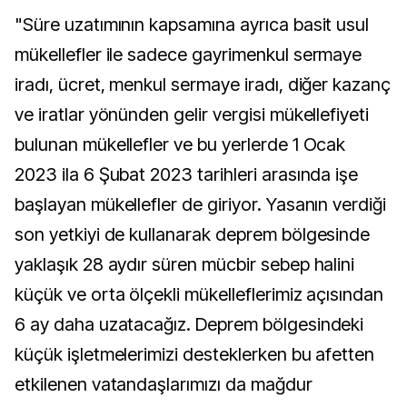
"Süre uzatımının kapsamına ayrıca basit usul
mükellefler ile sadece gayrimenkul sermaye
iradı, ücret, menkul sermaye iradı, diğer kazanç
ve iratlar yönünden gelir vergisi mükellefiyeti
bulunan mükellefler ve bu yerlerde 1 Ocak
2023 ila 6 Şubat 2023 tarihleri arasında işe
başlayan mükellefler de giriyor. Yasanın verdiği
son yetkiyi de kullanarak deprem bölgesinde
yaklaşık 28 aydır süren mücbir sebep halini
küçük ve orta ölçekli mükelleflerimiz açısından
6 ay daha uzatacağız. Deprem bölgesindeki
küçük işletmelerimizi desteklerken bu afetten
etkilenen vatandaşlarımızı da mağdur