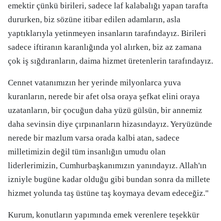
emektir çünkü birileri, sadece laf kalabalığı yapan tarafta
dururken, biz sözüne itibar edilen adamların, asla
yaptıklarıyla yetinmeyen insanların tarafındayız. Birileri
sadece iftiranın karanlığında yol alırken, biz az zamana
çok iş sığdıranların, daima hizmet üretenlerin tarafındayız.
Cennet vatanımızın her yerinde milyonlarca yuva
kuranların, nerede bir afet olsa oraya şefkat elini oraya
uzatanların, bir çocuğun daha yüzü gülsün, bir annemiz
daha sevinsin diye çırpınanların hizasındayız. Yeryüzünde
nerede bir mazlum varsa orada kalbi atan, sadece
milletimizin değil tüm insanlığın umudu olan
liderlerimizin, Cumhurbaşkanımızın yanındayız. Allah'ın
izniyle bugüne kadar olduğu gibi bundan sonra da millete
hizmet yolunda taş üstüne taş koymaya devam edeceğiz."
Kurum, konutların yapımında emek verenlere teşekkür