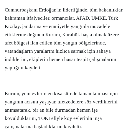
Cumhurbaşkanı Erdoğan'ın liderliğinde, tüm bakanlıklar,
kahraman itfaiyeciler, ormancılar, AFAD, UMKE, Türk
Kızılay, jandarma ve emniyetle yangınla mücadele
ettiklerine değinen Kurum, Karabük başta olmak üzere
afet bölgesi ilan edilen tüm yangın bölgelerinde,
vatandaşların yaralarını hızlıca sarmak için sahaya
indiklerini, ekiplerin hemen hasar tespit çalışmalarını
yaptığını kaydetti.
Kurum, yeni evlerin en kısa sürede tamamlanması için
yangının acısını yaşayan afetzedelere söz verdiklerini
anımsatarak, bir an bile durmadan hemen işe
koyulduklarını, TOKİ eliyle köy evlerinin inşa
çalışmalarına başladıklarını kaydetti.