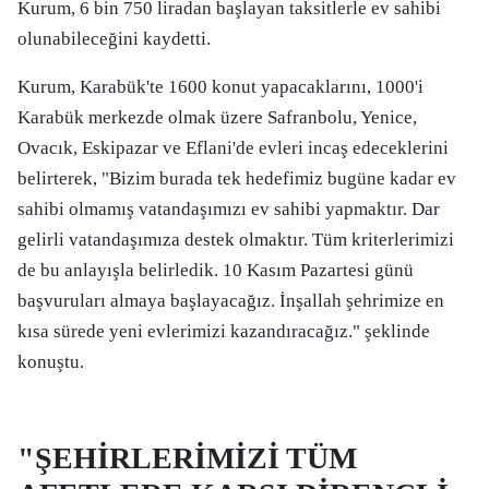
Kurum, 6 bin 750 liradan başlayan taksitlerle ev sahibi
olunabileceğini kaydetti.
Kurum, Karabük'te 1600 konut yapacaklarını, 1000'i
Karabük merkezde olmak üzere Safranbolu, Yenice,
Ovacık, Eskipazar ve Eflani'de evleri incaş edeceklerini
belirterek, "Bizim burada tek hedefimiz bugüne kadar ev
sahibi olmamış vatandaşımızı ev sahibi yapmaktır. Dar
gelirli vatandaşımıza destek olmaktır. Tüm kriterlerimizi
de bu anlayışla belirledik. 10 Kasım Pazartesi günü
başvuruları almaya başlayacağız. İnşallah şehrimize en
kısa sürede yeni evlerimizi kazandıracağız." şeklinde
konuştu.
"ŞEHİRLERİMİZİ TÜM