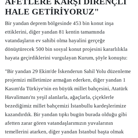
AFETLERE KARŞI DİRENÇLİ
HALE GETİRİYORUZ"
Bir yandan deprem bölgesinde 453 bin konut inşa
ettiklerini, diğer yandan 81 kentin tamamında
vatandaşların ev sahibi olma hayalini gerçeğe
dönüştürecek 500 bin sosyal konut projesini kararlılıkla
hayata geçirdiklerini vurgulayan Kurum, şöyle konuştu:
"Bir yandan 29 Ekim'de İskenderun Sahil Yolu düzenleme
projemizi milletimize armağan ederken, diğer yandan 1
Kasım'da Türkiye'nin en büyük millet bahçesini, Atatürk
Havalimanı'nı yeşil alanlarla, ağaçlarla, çiçeklerle
bezediğimiz millet bahçemizi İstanbullu kardeşlerimize
kazandırdık. Bir yandan tıpkı bugün burada olduğu gibi
afetten zarar gören vatandaşlarımızın yuvalarının
temellerini atarken, diğer yandan İstanbul başta olmak