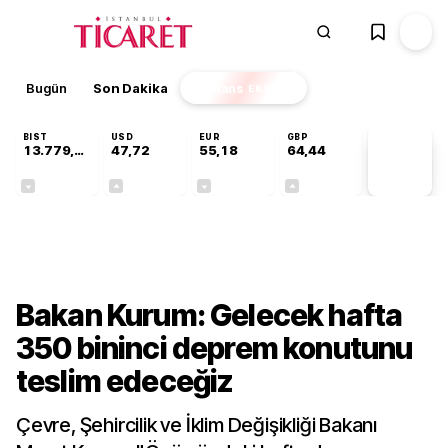
Bugün
Son Dakika
Finans
EKSTRA
BIST
USD
EUR
GBP
13.779,39
47,72
55,18
64,44
PİYASA
VERİLERİ
-0,14%
+0,01%
-0,02%
+0,04%
Gündem
Bakan Kurum: Gelecek hafta
350 bininci deprem konutunu
teslim edeceğiz
Çevre, Şehircilik ve İklim Değişikliği Bakanı