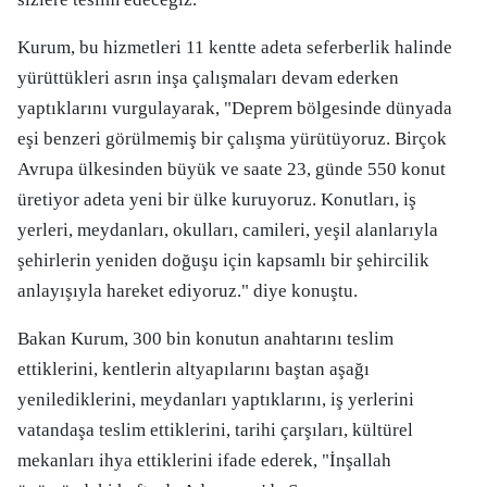
Kurum, bu hizmetleri 11 kentte adeta seferberlik halinde
yürüttükleri asrın inşa çalışmaları devam ederken
yaptıklarını vurgulayarak, "Deprem bölgesinde dünyada
eşi benzeri görülmemiş bir çalışma yürütüyoruz. Birçok
Avrupa ülkesinden büyük ve saate 23, günde 550 konut
üretiyor adeta yeni bir ülke kuruyoruz. Konutları, iş
yerleri, meydanları, okulları, camileri, yeşil alanlarıyla
şehirlerin yeniden doğuşu için kapsamlı bir şehircilik
anlayışıyla hareket ediyoruz." diye konuştu.
Bakan Kurum, 300 bin konutun anahtarını teslim
ettiklerini, kentlerin altyapılarını baştan aşağı
yenilediklerini, meydanları yaptıklarını, iş yerlerini
vatandaşa teslim ettiklerini, tarihi çarşıları, kültürel
mekanları ihya ettiklerini ifade ederek, "İnşallah