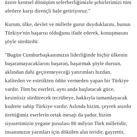
üzere kentsel dönüşüm seferberliğimizle şehirlerimizi tüm
afetlere karşı dirençli hale getiriyoruz."
Kurum, ülke, devlet ve milletle gurur duyduklarını, bunun
Türkiye'nin başarısı olduğunu ifade ederek, konuşmasını
şöyle sürdürdü:
"Bugün Cumhurbaşkanımızın liderliğinde hiçbir ülkenin
başaramayacaklarını başaran, başarmak şöyle dursun,
aklından dahi geçiremeyeceği yatırımları hızdan,
kaliteden ve estetikten ödün vermeden yapan bir Türkiye
vardır. Tüm bu eserleri, aynı anda başlatacak güce,
kesintisiz sürdürecek tecrübeye, hakkıyla tamamlayacak
kudrete sahip Türkiye vardır. Aslında bizim, çeyrek asırdır
ürettiğimiz eserlerin ortak mesajı da şudur, bizim
siyasetimizin yegane pusulası 86 milyon Türk milletidir,
insanımızın yarınları için dökülen alın teridir, gayrettir,