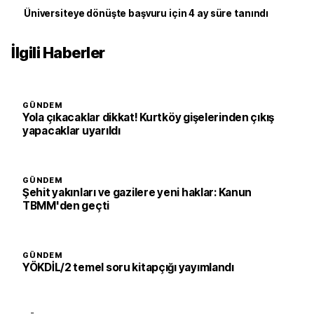
Üniversiteye dönüşte başvuru için 4 ay süre tanındı
İlgili Haberler
GÜNDEM
Yola çıkacaklar dikkat! Kurtköy gişelerinden çıkış
yapacaklar uyarıldı
GÜNDEM
Şehit yakınları ve gazilere yeni haklar: Kanun
TBMM'den geçti
GÜNDEM
YÖKDİL/2 temel soru kitapçığı yayımlandı