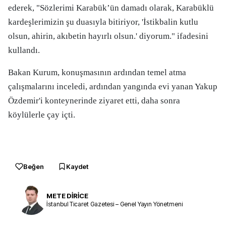
ederek, "Sözlerimi Karabük’ün damadı olarak, Karabüklü
kardeşlerimizin şu duasıyla bitiriyor, 'İstikbalin kutlu
olsun, ahirin, akıbetin hayırlı olsun.' diyorum." ifadesini
kullandı.
Bakan Kurum, konuşmasının ardından temel atma
çalışmalarını inceledi, ardından yangında evi yanan Yakup
Özdemir'i konteynerinde ziyaret etti, daha sonra
köylülerle çay içti.
Beğen
Kaydet
METE DİRİCE
İstanbul Ticaret Gazetesi – Genel Yayın Yönetmeni