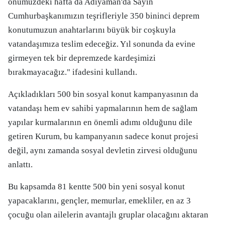
önümüzdeki hafta da Adıyaman'da Sayın
Cumhurbaşkanımızın teşrifleriyle 350 bininci deprem
konutumuzun anahtarlarını büyük bir coşkuyla
vatandaşımıza teslim edeceğiz. Yıl sonunda da evine
girmeyen tek bir depremzede kardeşimizi
bırakmayacağız." ifadesini kullandı.
Açıkladıkları 500 bin sosyal konut kampanyasının da
vatandaşı hem ev sahibi yapmalarının hem de sağlam
yapılar kurmalarının en önemli adımı olduğunu dile
getiren Kurum, bu kampanyanın sadece konut projesi
değil, aynı zamanda sosyal devletin zirvesi olduğunu
anlattı.
Bu kapsamda 81 kentte 500 bin yeni sosyal konut
yapacaklarını, gençler, memurlar, emekliler, en az 3
çocuğu olan ailelerin avantajlı gruplar olacağını aktaran