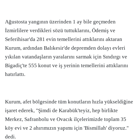
Ağustosta yangının üzerinden 1 ay bile geçmeden
İzmirlilere verdikleri sözü tuttuklarını, Ödemiş ve
Seferihisar'da 281 evin temellerini attıklarını aktaran
Kurum, ardından Balıkesir'de depremden dolayı evleri
yıkılan vatandaşların yaralarını sarmak için Sındırgı ve
Bigadiç'te 555 konut ve iş yerinin temellerini attıklarını
hatırlattı.
Kurum, afet bölgesinde tüm konutların hızla yükseldiğine
işaret ederek, "Şimdi de Karabük'teyiz, hep birlikte
Merkez, Safranbolu ve Ovacık ilçelerimizde toplam 35
köy evi ve 2 ahırımızın yapımı için 'Bismillah' diyoruz."
dedi.