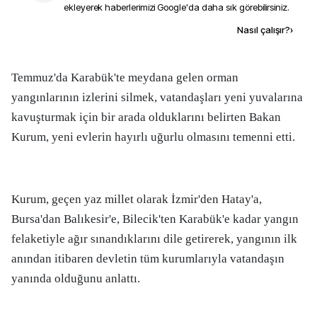
ekleyerek haberlerimizi Google'da daha sık görebilirsiniz.
Kaynak ekle
Nasıl çalışır?
›
Temmuz'da Karabük'te meydana gelen orman
yangınlarının izlerini silmek, vatandaşları yeni yuvalarına
kavuşturmak için bir arada olduklarını belirten Bakan
Kurum, yeni evlerin hayırlı uğurlu olmasını temenni etti.
Kurum, geçen yaz millet olarak İzmir'den Hatay'a,
Bursa'dan Balıkesir'e, Bilecik'ten Karabük'e kadar yangın
felaketiyle ağır sınandıklarını dile getirerek, yangının ilk
anından itibaren devletin tüm kurumlarıyla vatandaşın
yanında olduğunu anlattı.