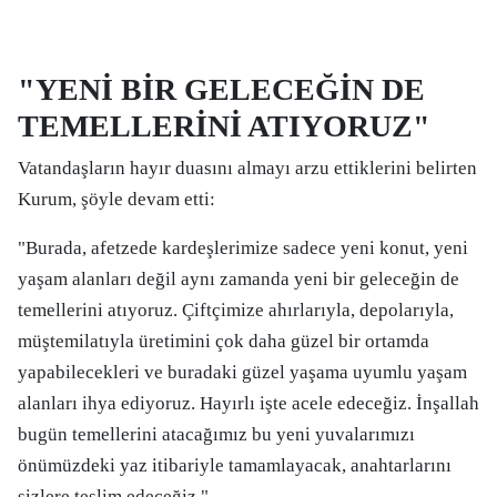
"YENİ BİR GELECEĞİN DE
TEMELLERİNİ ATIYORUZ"
Vatandaşların hayır duasını almayı arzu ettiklerini belirten
Kurum, şöyle devam etti:
"Burada, afetzede kardeşlerimize sadece yeni konut, yeni
yaşam alanları değil aynı zamanda yeni bir geleceğin de
temellerini atıyoruz. Çiftçimize ahırlarıyla, depolarıyla,
müştemilatıyla üretimini çok daha güzel bir ortamda
yapabilecekleri ve buradaki güzel yaşama uyumlu yaşam
alanları ihya ediyoruz. Hayırlı işte acele edeceğiz. İnşallah
bugün temellerini atacağımız bu yeni yuvalarımızı
önümüzdeki yaz itibariyle tamamlayacak, anahtarlarını
sizlere teslim edeceğiz."