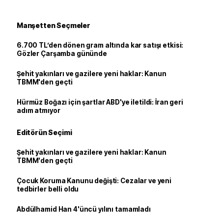
Manşetten Seçmeler
6.700 TL’den dönen gram altında kar satışı etkisi:
Gözler Çarşamba gününde
Şehit yakınları ve gazilere yeni haklar: Kanun
TBMM'den geçti
Hürmüz Boğazı için şartlar ABD'ye iletildi: İran geri
adım atmıyor
Editörün Seçimi
Şehit yakınları ve gazilere yeni haklar: Kanun
TBMM'den geçti
Çocuk Koruma Kanunu değişti: Cezalar ve yeni
tedbirler belli oldu
Abdülhamid Han 4'üncü yılını tamamladı