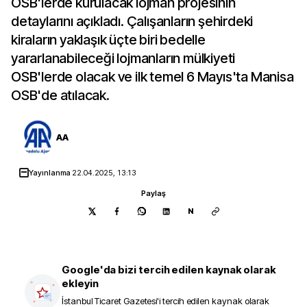
OSB'lerde kurulacak lojman projesinin
detaylarını açıkladı. Çalışanların şehirdeki
kiraların yaklaşık üçte biri bedelle
yararlanabileceği lojmanların mülkiyeti
OSB'lerde olacak ve ilk temel 6 Mayıs'ta Manisa
OSB'de atılacak.
AA
Yayınlanma
22.04.2025, 13:13
Paylaş
N
Google'da bizi tercih edilen kaynak olarak
ekleyin
İstanbul Ticaret Gazetesi
'i tercih edilen kaynak olarak