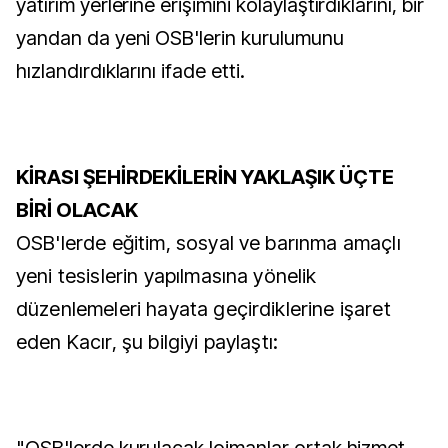
yatırım yerlerine erişimini kolaylaştırdıklarını, bir
yandan da yeni OSB'lerin kurulumunu
hızlandırdıklarını ifade etti.
KİRASI ŞEHİRDEKİLERİN YAKLAŞIK ÜÇTE
BİRİ OLACAK
OSB'lerde eğitim, sosyal ve barınma amaçlı
yeni tesislerin yapılmasına yönelik
düzenlemeleri hayata geçirdiklerine işaret
eden Kacır, şu bilgiyi paylaştı: