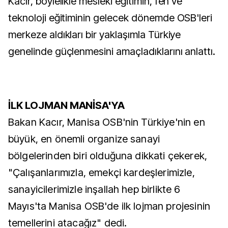
Kacır, böylelikle mesleki eğitimin, fen ve
teknoloji eğitiminin gelecek dönemde OSB'leri
merkeze aldıkları bir yaklaşımla Türkiye
genelinde güçlenmesini amaçladıklarını anlattı.
İLK LOJMAN MANİSA'YA
Bakan Kacır, Manisa OSB'nin Türkiye'nin en
büyük, en önemli organize sanayi
bölgelerinden biri olduğuna dikkati çekerek,
"Çalışanlarımızla, emekçi kardeşlerimizle,
sanayicilerimizle inşallah hep birlikte 6
Mayıs'ta Manisa OSB'de ilk lojman projesinin
temellerini atacağız" dedi.