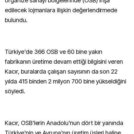
organize sanayi bölgelerinde (OSB) inşa
edilecek lojmanlara ilişkin değerlendirmede
bulundu.
Türkiye'de 366 OSB ve 60 bine yakın
fabrikanın üretime devam ettiği bilgisini veren
Kacır, buralarda çalışan sayısının da son 22
yılda 415 binden 2 milyon 700 bine yükseldiğini
söyledi.
Kacır, OSB'lerin Anadolu'nun dört bir yanında
Türkiye'nin ve Avrupa'nın üretim üsleri haline