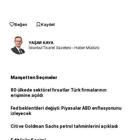
Beğen
Kaydet
YAŞAR KAYA
İstanbul Ticaret Gazetesi – Haber Müdürü
Manşetten Seçmeler
80 ülkede sektörel fırsatlar Türk firmalarının
erişimine açıldı
Fed beklentileri değişti: Piyasalar ABD enflasyonunu
izleyecek
Citi ve Goldman Sachs petrol tahminlerini açıkladı