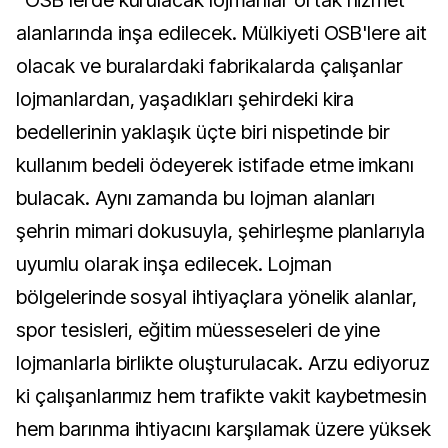
"OSB'lerde kurulacak lojmanlar ortak hizmet
alanlarında inşa edilecek. Mülkiyeti OSB'lere ait
olacak ve buralardaki fabrikalarda çalışanlar
lojmanlardan, yaşadıkları şehirdeki kira
bedellerinin yaklaşık üçte biri nispetinde bir
kullanım bedeli ödeyerek istifade etme imkanı
bulacak. Aynı zamanda bu lojman alanları
şehrin mimari dokusuyla, şehirleşme planlarıyla
uyumlu olarak inşa edilecek. Lojman
bölgelerinde sosyal ihtiyaçlara yönelik alanlar,
spor tesisleri, eğitim müesseseleri de yine
lojmanlarla birlikte oluşturulacak. Arzu ediyoruz
ki çalışanlarımız hem trafikte vakit kaybetmesin
hem barınma ihtiyacını karşılamak üzere yüksek