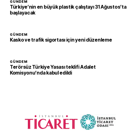
GÜNDEM
Türkiye’nin en büyük plastik çalıştayı 31 Ağustos’ta
başlayacak
GÜNDEM
Kasko ve trafik sigortası için yeni düzenleme
GÜNDEM
Terörsüz Türkiye Yasası teklifi Adalet
Komisyonu’nda kabul edildi