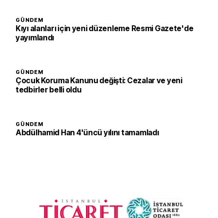
GÜNDEM
Kıyı alanları için yeni düzenleme Resmi Gazete'de
yayımlandı
GÜNDEM
Çocuk Koruma Kanunu değişti: Cezalar ve yeni
tedbirler belli oldu
GÜNDEM
Abdülhamid Han 4'üncü yılını tamamladı