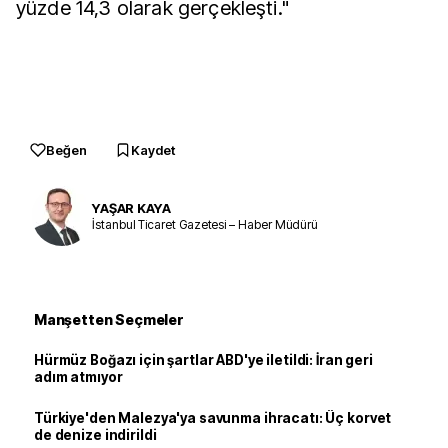
yüzde 14,3 olarak gerçekleşti."
Beğen
Kaydet
YAŞAR KAYA
İstanbul Ticaret Gazetesi – Haber Müdürü
Manşetten Seçmeler
Hürmüz Boğazı için şartlar ABD'ye iletildi: İran geri
adım atmıyor
Türkiye'den Malezya'ya savunma ihracatı: Üç korvet
de denize indirildi