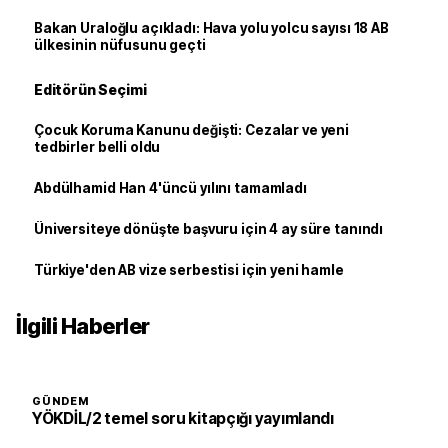
Bakan Uraloğlu açıkladı: Hava yolu yolcu sayısı 18 AB
ülkesinin nüfusunu geçti
Editörün Seçimi
Çocuk Koruma Kanunu değişti: Cezalar ve yeni
tedbirler belli oldu
Abdülhamid Han 4'üncü yılını tamamladı
Üniversiteye dönüşte başvuru için 4 ay süre tanındı
Türkiye'den AB vize serbestisi için yeni hamle
İlgili Haberler
GÜNDEM
YÖKDİL/2 temel soru kitapçığı yayımlandı