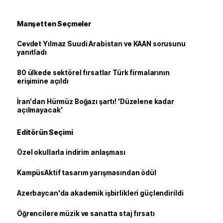
Manşetten Seçmeler
Cevdet Yılmaz Suudi Arabistan ve KAAN sorusunu
yanıtladı
80 ülkede sektörel fırsatlar Türk firmalarının
erişimine açıldı
İran'dan Hürmüz Boğazı şartı! 'Düzelene kadar
açılmayacak'
Editörün Seçimi
Özel okullarla indirim anlaşması
KampüsAktif tasarım yarışmasından ödül
Azerbaycan'da akademik işbirlikleri güçlendirildi
Öğrencilere müzik ve sanatta staj fırsatı