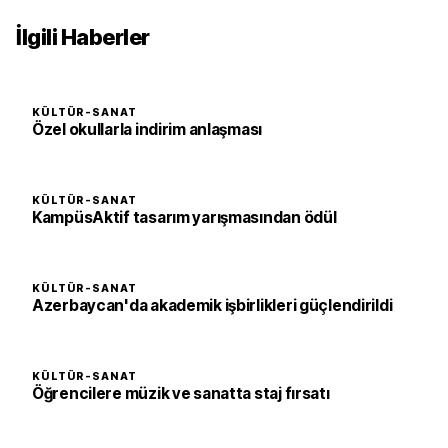
İlgili Haberler
KÜLTÜR-SANAT
Özel okullarla indirim anlaşması
KÜLTÜR-SANAT
KampüsAktif tasarım yarışmasından ödül
KÜLTÜR-SANAT
Azerbaycan'da akademik işbirlikleri güçlendirildi
KÜLTÜR-SANAT
Öğrencilere müzik ve sanatta staj fırsatı