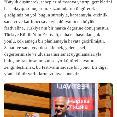
"Büyük düşünerek, sebeplerini masaya yatırıp, gereklerini
hesaplayıp, sonuçlarını, kazanımlarını öngörerek
girdiğimiz bu yol, bugün süresiyle, kapsamıyla, etkinlik,
sanatçı ve katılımcı sayısıyla dünyanın en büyük
festivaline, Türkiye'nin bir marka değerine dönüşmüştür.
Türkiye Kültür Yolu Festivali, daha en başından çok
yönlü, çok amaçlı bir planlamayla hayata geçirilmiştir.
Sanatı ve sanatçıyı desteklemek, geleneksel
değerlerimizle ve uluslararası sanat uygulamalarıyla
buluşturarak insanımızın sosyo-kültürel hayatını
zenginleştirmek, bu festivalin sadece bir yönü. Bir diğer
yönü, kültür varlıklarımızı ihya etmektir.