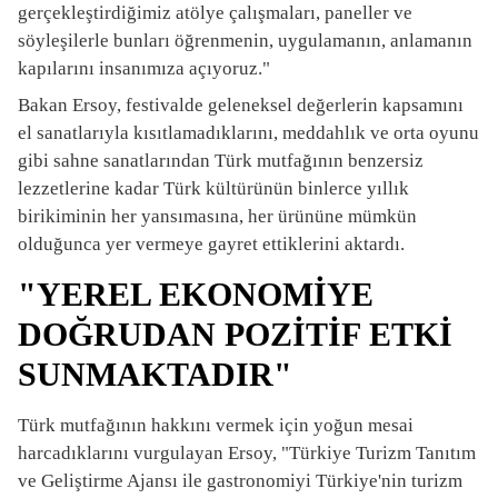
gerçekleştirdiğimiz atölye çalışmaları, paneller ve
söyleşilerle bunları öğrenmenin, uygulamanın, anlamanın
kapılarını insanımıza açıyoruz."
Bakan Ersoy, festivalde geleneksel değerlerin kapsamını
el sanatlarıyla kısıtlamadıklarını, meddahlık ve orta oyunu
gibi sahne sanatlarından Türk mutfağının benzersiz
lezzetlerine kadar Türk kültürünün binlerce yıllık
birikiminin her yansımasına, her ürününe mümkün
olduğunca yer vermeye gayret ettiklerini aktardı.
"YEREL EKONOMİYE
DOĞRUDAN POZİTİF ETKİ
SUNMAKTADIR"
Türk mutfağının hakkını vermek için yoğun mesai
harcadıklarını vurgulayan Ersoy, "Türkiye Turizm Tanıtım
ve Geliştirme Ajansı ile gastronomiyi Türkiye'nin turizm