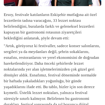
Ersoy, festivale katılanların Eskişehir mutfağına ait özel
lezzetlerin tadına varacağını, 33 lezzet noktası
belirlendiğini, buralarda farklı ve geleneksel lezzetleri
kapsayan bir gastronomi rotasının ziyaretçileri
beklediğini anlatarak, şöyle devam etti:
"Artık, görüyoruz ki festivaller, sadece konser salonlarını,
sergileri ya da meydanları değil, şehrin sokaklarını,
esnafını, restoranlarını ve yerel ekonomisini de doğrudan
hareketlendiriyor. Daha önceki şehirlerde lezzet
noktalarında yer alan işletmelerimizden çok güzel geri
dönüşler aldık. Esnafımız, festival döneminde normalde
bir haftada yakaladıkları yoğunluğu, bir günde
yaşadıklarını ifade etti. Bu tablo, bizler için son derece
kıymetli. Üstelik lezzet noktaları, yalnızca festival
süresiyle sınırlı kalmıyor. Belirlenen bu gastronomi
durakları, festival sonrasında da yıl boyunca dijital