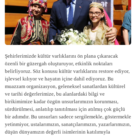
Şehirlerimizde kültür varlıklarını ön plana çıkaracak
özenli bir güzergah oluşturuyor, etkinlik noktaları
belirliyoruz. Söz konusu kültür varlıklarını restore ediyor,
işlevsel kılıyor ve hayatın içine dahil ediyoruz. Bu
muazzam organizasyon, geleneksel sanatlardan kültürel
ve tarihi değerlerimize, bu alanlardaki bilgi ve
birikimimize kadar özgün unsurlarımızın korunması,
sürdürülmesi, anlatılıp tanıtılması için atılmış çok güçlü
bir adımdır. Bu unsurları sadece sergilemekle, göstermekle
yetinmiyor, ustalarımızın, sanatçılarımızın, yazarlarımızın,
düşün dünyamızın değerli isimlerinin katılımıyla