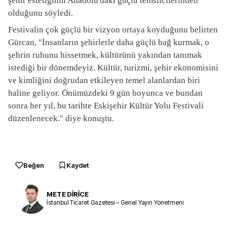
şehir estetiğinin Anadolu'daki güçlü temsilcilerinden
olduğunu söyledi.
Festivalin çok güçlü bir vizyon ortaya koyduğunu belirten
Gürcan, "İnsanların şehirlerle daha güçlü bağ kurmak, o
şehrin ruhunu hissetmek, kültürünü yakından tanımak
istediği bir dönemdeyiz. Kültür, turizmi, şehir ekonomisini
ve kimliğini doğrudan etkileyen temel alanlardan biri
haline geliyor. Önümüzdeki 9 gün boyunca ve bundan
sonra her yıl, bu tarihte Eskişehir Kültür Yolu Festivali
düzenlenecek." diye konuştu.
Beğen
Kaydet
METE DİRİCE
İstanbul Ticaret Gazetesi – Genel Yayın Yönetmeni