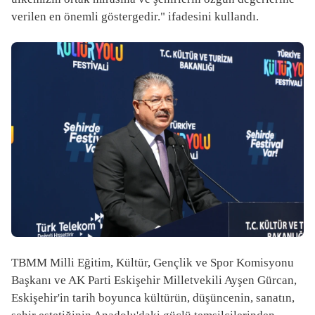
verilen en önemli göstergedir." ifadesini kullandı.
TBMM Milli Eğitim, Kültür, Gençlik ve Spor Komisyonu
Başkanı ve AK Parti Eskişehir Milletvekili Ayşen Gürcan,
Eskişehir'in tarih boyunca kültürün, düşüncenin, sanatın,