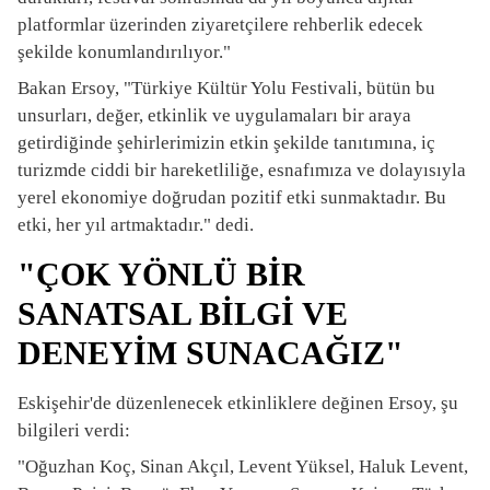
platformlar üzerinden ziyaretçilere rehberlik edecek
şekilde konumlandırılıyor."
Bakan Ersoy, "Türkiye Kültür Yolu Festivali, bütün bu
unsurları, değer, etkinlik ve uygulamaları bir araya
getirdiğinde şehirlerimizin etkin şekilde tanıtımına, iç
turizmde ciddi bir hareketliliğe, esnafımıza ve dolayısıyla
yerel ekonomiye doğrudan pozitif etki sunmaktadır. Bu
etki, her yıl artmaktadır." dedi.
"ÇOK YÖNLÜ BİR
SANATSAL BİLGİ VE
DENEYİM SUNACAĞIZ"
Eskişehir'de düzenlenecek etkinliklere değinen Ersoy, şu
bilgileri verdi:
"Oğuzhan Koç, Sinan Akçıl, Levent Yüksel, Haluk Levent,