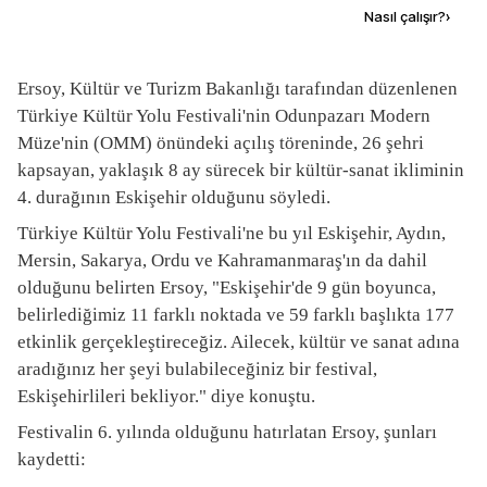
Kaynak ekle
Nasıl çalışır?
›
Ersoy, Kültür ve Turizm Bakanlığı tarafından düzenlenen
Türkiye Kültür Yolu Festivali'nin Odunpazarı Modern
Müze'nin (OMM) önündeki açılış töreninde, 26 şehri
kapsayan, yaklaşık 8 ay sürecek bir kültür-sanat ikliminin
4. durağının Eskişehir olduğunu söyledi.
Türkiye Kültür Yolu Festivali'ne bu yıl Eskişehir, Aydın,
Mersin, Sakarya, Ordu ve Kahramanmaraş'ın da dahil
olduğunu belirten Ersoy, "Eskişehir'de 9 gün boyunca,
belirlediğimiz 11 farklı noktada ve 59 farklı başlıkta 177
etkinlik gerçekleştireceğiz. Ailecek, kültür ve sanat adına
aradığınız her şeyi bulabileceğiniz bir festival,
Eskişehirlileri bekliyor." diye konuştu.
Festivalin 6. yılında olduğunu hatırlatan Ersoy, şunları
kaydetti: