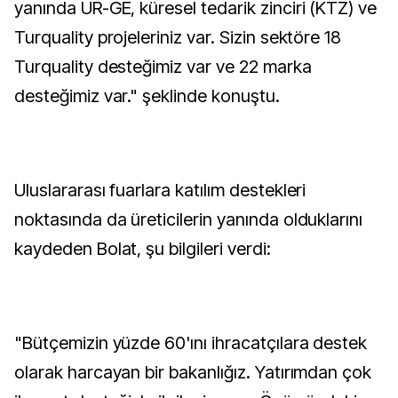
yanında UR-GE, küresel tedarik zinciri (KTZ) ve
Turquality projeleriniz var. Sizin sektöre 18
Turquality desteğimiz var ve 22 marka
desteğimiz var." şeklinde konuştu.
Uluslararası fuarlara katılım destekleri
noktasında da üreticilerin yanında olduklarını
kaydeden Bolat, şu bilgileri verdi:
"Bütçemizin yüzde 60'ını ihracatçılara destek
olarak harcayan bir bakanlığız. Yatırımdan çok