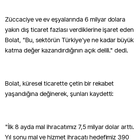
Züccaciye ve ev eşyalarında 6 milyar dolara
yakın dış ticaret fazlası verdiklerine işaret eden
Bolat, "Bu, sektörün Türkiye'ye ne kadar büyük
katma değer kazandırdığının açık delili." dedi.
Bolat, küresel ticarette çetin bir rekabet
yaşandığına değinerek, şunları kaydetti:
"İlk 8 ayda mal ihracatımız 7,5 milyar dolar arttı.
Yıl sonu mal ve hizmet ihracatı hedefimiz 390