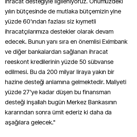
ihracat desteğiyle ilgileniyoruz. Önümüzdeki
yılın bütçesinde de mutlaka bütçemizin yine
yüzde 60'ından fazlası siz kıymetli
ihracatçılarımıza destekler olarak devam
edecek. Bunun yanı sıra en önemlisi Eximbank
ve diğer bankalardan sağlanan ihracat
reeskont kredilerinin yüzde 50 sübvanse
edilmesi. Bu da 200 milyar liraya yakın bir
hazine desteği anlamına gelmektedir. Maliyeti
yüzde 27'ye kadar düşen bu finansman
desteği inşallah bugün Merkez Bankasının
kararından sonra ümit ederiz ki daha da
aşağılara gelecek."