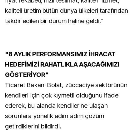
fiyat rekabeti, hızlı teslimat, kaliteli hizmet,
kaliteli üretim bütün dünya ülkeleri tarafından
takdir edilen bir durum haline geldi."
"8 AYLIK PERFORMANSIMIZ İHRACAT
HEDEFİMİZİ RAHATLIKLA AŞACAĞIMIZI
GÖSTERİYOR"
Ticaret Bakanı Bolat, züccaciye sektörünün
kendileri için çok kıymetli olduğunu ifade
ederek, bu alanda kendilerine ulaşan
sorunlara yönelik adım adım çözüm
getirdiklerini bildirdi.