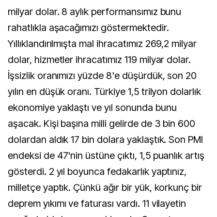
milyar dolar. 8 aylık performansımız bunu
rahatlıkla aşacağımızı göstermektedir.
Yıllıklandırılmışta mal ihracatımız 269,2 milyar
dolar, hizmetler ihracatımız 119 milyar dolar.
İşsizlik oranımızı yüzde 8'e düşürdük, son 20
yılın en düşük oranı. Türkiye 1,5 trilyon dolarlık
ekonomiye yaklaştı ve yıl sonunda bunu
aşacak. Kişi başına milli gelirde de 3 bin 600
dolardan aldık 17 bin dolara yaklaştık. Son PMI
endeksi de 47'nin üstüne çıktı, 1,5 puanlık artış
gösterdi. 2 yıl boyunca fedakarlık yaptınız,
milletçe yaptık. Çünkü ağır bir yük, korkunç bir
deprem yıkımı ve faturası vardı. 11 vilayetin