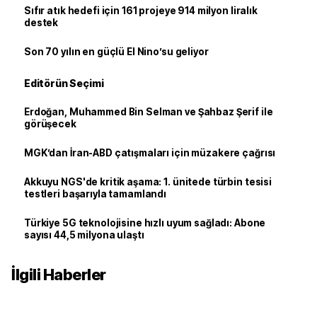
Sıfır atık hedefi için 161 projeye 914 milyon liralık
destek
Son 70 yılın en güçlü El Nino’su geliyor
Editörün Seçimi
Erdoğan, Muhammed Bin Selman ve Şahbaz Şerif ile
görüşecek
MGK’dan İran-ABD çatışmaları için müzakere çağrısı
Akkuyu NGS'de kritik aşama: 1. ünitede türbin tesisi
testleri başarıyla tamamlandı
Türkiye 5G teknolojisine hızlı uyum sağladı: Abone
sayısı 44,5 milyona ulaştı
İlgili Haberler