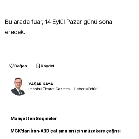
Bu arada fuar, 14 Eylül Pazar günü sona
erecek.
Beğen
Kaydet
YAŞAR KAYA
İstanbul Ticaret Gazetesi – Haber Müdürü
Manşetten Seçmeler
MGK’dan İran-ABD çatışmaları için müzakere çağrısı