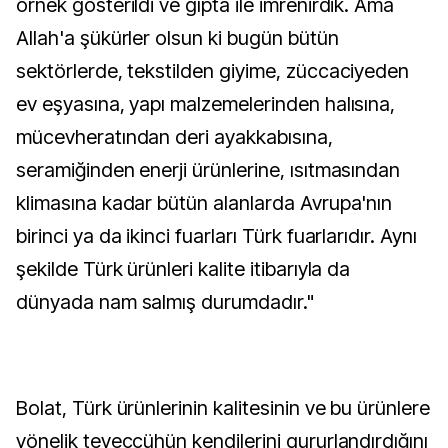
örnek gösterildi ve gıpta ile imrenirdik. Ama
Allah'a şükürler olsun ki bugün bütün
sektörlerde, tekstilden giyime, züccaciyeden
ev eşyasına, yapı malzemelerinden halısına,
mücevheratından deri ayakkabısına,
seramiğinden enerji ürünlerine, ısıtmasından
klimasına kadar bütün alanlarda Avrupa'nın
birinci ya da ikinci fuarları Türk fuarlarıdır. Aynı
şekilde Türk ürünleri kalite itibarıyla da
dünyada nam salmış durumdadır."
Bolat, Türk ürünlerinin kalitesinin ve bu ürünlere
yönelik teveccühün kendilerini gururlandırdığını