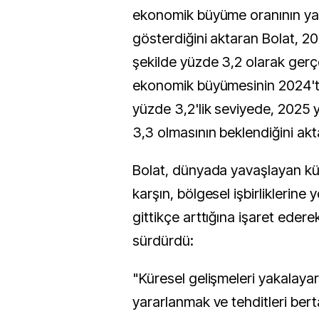
ekonomik büyüme oranının ya
gösterdiğini aktaran Bolat, 202
şekilde yüzde 3,2 olarak ger
ekonomik büyümesinin 2024'te
yüzde 3,2'lik seviyede, 2025 y
3,3 olmasının beklendiğini akt
Bolat, dünyada yavaşlayan k
karşın, bölgesel işbirliklerine y
gittikçe arttığına işaret edere
sürdürdü:
"Küresel gelişmeleri yakalayar
yararlanmak ve tehditleri ber