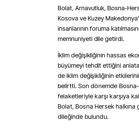
Bolat, Arnavutluk, Bosna-Hers
Kosova ve Kuzey Makedonya'd
insanlarının foruma katılmas
memnuniyeti dile getirdi.
İklim değişikliğinin hassas ek
büyümeyi tehdit ettiğini anlat
de iklim değişikliğinin etkilerin
belirtti.
Son dönemde Bosna-H
felaketleriyle karşı karşıya kal
Bolat, Bosna Hersek halkına
dileğinde bulundu.