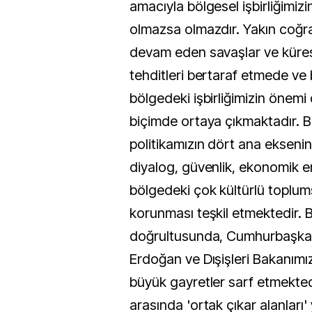
amacıyla bölgesel işbirliğimizi
olmazsa olmazdır. Yakın coğr
devam eden savaşlar ve kürese
tehditleri bertaraf etmede ve
bölgedeki işbirliğimizin önemi
biçimde ortaya çıkmaktadır. 
politikamızın dört ana eksenini
diyalog, güvenlik, ekonomik 
bölgedeki çok kültürlü toplums
korunması teşkil etmektedir. 
doğrultusunda, Cumhurbaşka
Erdoğan ve Dışişleri Bakanımı
büyük gayretler sarf etmektedi
arasında 'ortak çıkar alanları