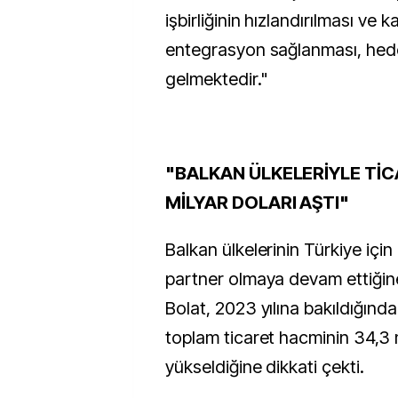
işbirliğinin hızlandırılması ve 
entegrasyon sağlanması, hede
gelmektedir."
"BALKAN ÜLKELERİYLE TİC
MİLYAR DOLARI AŞTI"
Balkan ülkelerinin Türkiye için 
partner olmaya devam ettiği
Bolat, 2023 yılına bakıldığında
toplam ticaret hacminin 34,3 
yükseldiğine dikkati çekti.