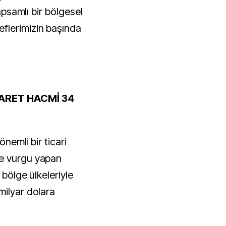
kapsamlı bir bölgesel
flerimizin başında
ARET HACMİ 34
önemli bir ticari
ne vurgu yapan
 bölge ülkeleriyle
milyar dolara