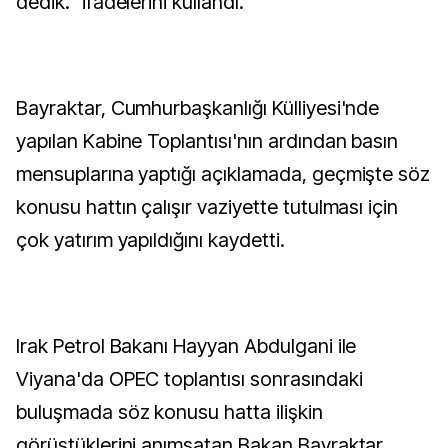
dedik." ifadelerini kullandı.
Bayraktar, Cumhurbaşkanlığı Külliyesi'nde
yapılan Kabine Toplantısı'nın ardından basın
mensuplarına yaptığı açıklamada, geçmişte söz
konusu hattın çalışır vaziyette tutulması için
çok yatırım yapıldığını kaydetti.
Irak Petrol Bakanı Hayyan Abdulgani ile
Viyana'da OPEC toplantısı sonrasındaki
buluşmada söz konusu hatta ilişkin
görüştüklerini anımsatan Bakan Bayraktar,