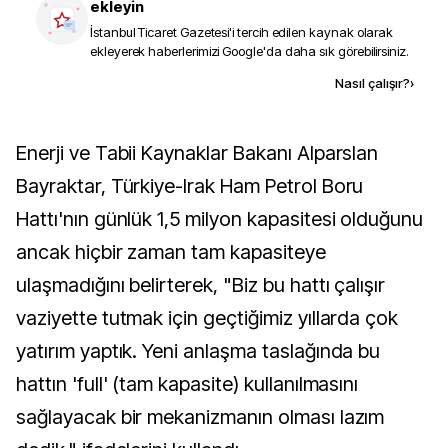
ekleyin
İstanbul Ticaret Gazetesi
'i tercih edilen kaynak olarak
ekleyerek haberlerimizi Google'da daha sık görebilirsiniz.
Kaynak ekle
Nasıl çalışır?
›
Enerji ve Tabii Kaynaklar Bakanı Alparslan
Bayraktar, Türkiye-Irak Ham Petrol Boru
Hattı'nın günlük 1,5 milyon kapasitesi olduğunu
ancak hiçbir zaman tam kapasiteye
ulaşmadığını belirterek, "Biz bu hattı çalışır
vaziyette tutmak için geçtiğimiz yıllarda çok
yatırım yaptık. Yeni anlaşma taslağında bu
hattın 'full' (tam kapasite) kullanılmasını
sağlayacak bir mekanizmanın olması lazım