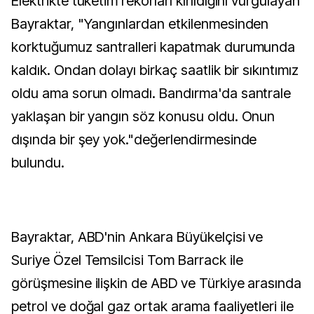
Elektrikte tüketim rekorları kırıldığını vurgulayan
Bayraktar, "Yangınlardan etkilenmesinden
korktuğumuz santralleri kapatmak durumunda
kaldık. Ondan dolayı birkaç saatlik bir sıkıntımız
oldu ama sorun olmadı. Bandırma'da santrale
yaklaşan bir yangın söz konusu oldu. Onun
dışında bir şey yok."değerlendirmesinde
bulundu.
Bayraktar, ABD'nin Ankara Büyükelçisi ve
Suriye Özel Temsilcisi Tom Barrack ile
görüşmesine ilişkin de ABD ve Türkiye arasında
petrol ve doğal gaz ortak arama faaliyetleri ile