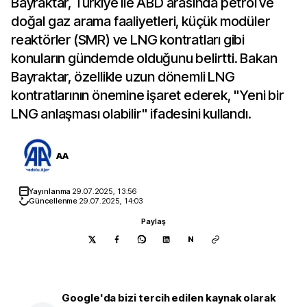
Bayraktar, Türkiye ile ABD arasında petrol ve
doğal gaz arama faaliyetleri, küçük modüler
reaktörler (SMR) ve LNG kontratları gibi
konuların gündemde olduğunu belirtti. Bakan
Bayraktar, özellikle uzun dönemli LNG
kontratlarının önemine işaret ederek, "Yeni bir
LNG anlaşması olabilir" ifadesini kullandı.
AA
Yayınlanma
29.07.2025, 13:56
Güncellenme
29.07.2025, 14:03
Paylaş
N
Google'da bizi tercih edilen kaynak olarak