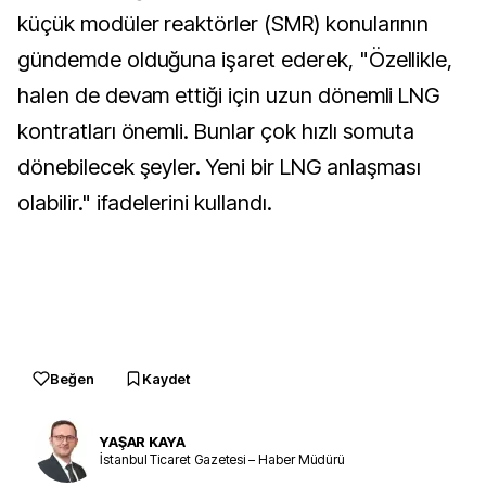
küçük modüler reaktörler (SMR) konularının
gündemde olduğuna işaret ederek, "Özellikle,
halen de devam ettiği için uzun dönemli LNG
kontratları önemli. Bunlar çok hızlı somuta
dönebilecek şeyler. Yeni bir LNG anlaşması
olabilir." ifadelerini kullandı.
Beğen
Kaydet
YAŞAR KAYA
İstanbul Ticaret Gazetesi – Haber Müdürü