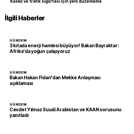
Kasko ve trafik sigortası için yeni düzenleme
İlgili Haberler
GÜNDEM
3 kıtada enerji hamlesi büyüyor! Bakan Bayraktar:
Afrika'da yoğun çalışıyoruz
GÜNDEM
Bakan Hakan Fidan'dan Mekke Anlaşması
açıklaması
GÜNDEM
Cevdet Yılmaz Suudi Arabistan ve KAAN sorusunu
yanıtladı