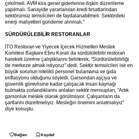
çekilmeli. AVM kira genel giderlerine ilişkin düzenleme
yapılmalı. Sanayide yararlanılan kredi fırsatlarından
sektörümüz temsilcileri de faydalanabilmeli. Sektördeki
enerji maliyetleri gündeme alınmalı.”
SÜRDÜRÜLEBİLİR RESTORANLAR
İTO Restoran ve Yiyecek İçecek Hizmetleri Meslek
Komitesi Başkanı Ebru Koralı da sürdürülebilir restoran
hareketi üzerine çalıştıklarını belirterek, “Sürdürülebilirliği
de merkeze almak istiyoruz” dedi. Sektör temsilcileri ise en
büyük sorunun nitelikli personel bulamama ve gıda
enflasyonu olduğunu söyledi. Garsondan aşçıya ve
güvenlik görevlisine kadar çalışacak insan kaynağı
bulmakta zorlandıklarını anlatan sektör mensupları, “Artık
garsonluk meslek olarak görülmüyor. Çalışanların da
şartlarını düzeltmeliyiz. Mesleğin önemini anlatmalıyız”
diye konuştu.
Beğen
Kaydet