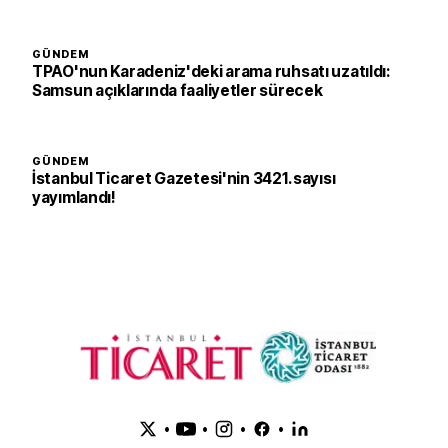
GÜNDEM
TPAO'nun Karadeniz'deki arama ruhsatı uzatıldı:
Samsun açıklarında faaliyetler sürecek
GÜNDEM
İstanbul Ticaret Gazetesi'nin 3421. sayısı
yayımlandı!
•
•
•
•