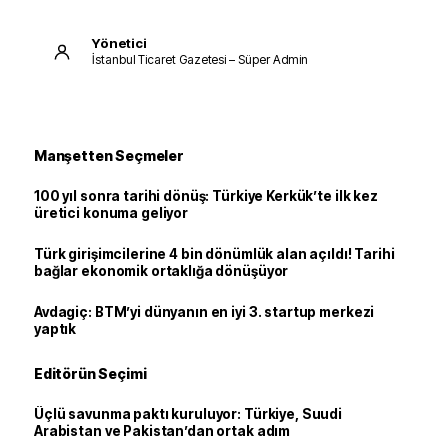
Yönetici
İstanbul Ticaret Gazetesi – Süper Admin
Manşetten Seçmeler
100 yıl sonra tarihi dönüş: Türkiye Kerkük’te ilk kez
üretici konuma geliyor
Türk girişimcilerine 4 bin dönümlük alan açıldı! Tarihi
bağlar ekonomik ortaklığa dönüşüyor
Avdagiç: BTM’yi dünyanın en iyi 3. startup merkezi
yaptık
Editörün Seçimi
Üçlü savunma paktı kuruluyor: Türkiye, Suudi
Arabistan ve Pakistan’dan ortak adım