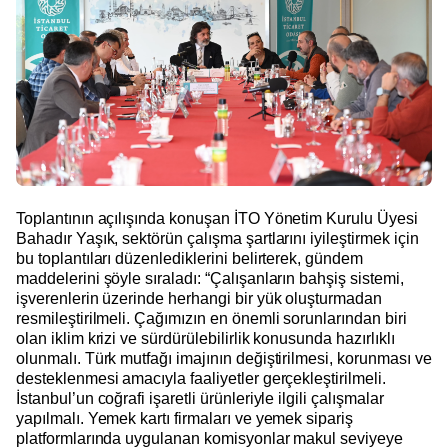
Toplantının açılışında konuşan İTO Yönetim Kurulu Üyesi
Bahadır Yaşık, sektörün çalışma şartlarını iyileştirmek için
bu toplantıları düzenlediklerini belirterek, gündem
maddelerini şöyle sıraladı: “Çalışanların bahşiş sistemi,
işverenlerin üzerinde herhangi bir yük oluşturmadan
resmileştirilmeli. Çağımızın en önemli sorunlarından biri
olan iklim krizi ve sürdürülebilirlik konusunda hazırlıklı
olunmalı. Türk mutfağı imajının değiştirilmesi, korunması ve
desteklenmesi amacıyla faaliyetler gerçekleştirilmeli.
İstanbul’un coğrafi işaretli ürünleriyle ilgili çalışmalar
yapılmalı. Yemek kartı firmaları ve yemek sipariş
platformlarında uygulanan komisyonlar makul seviyeye