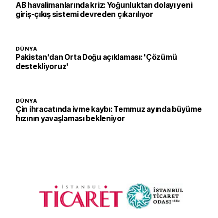
AB havalimanlarında kriz: Yoğunluktan dolayı yeni
giriş-çıkış sistemi devreden çıkarılıyor
DÜNYA
Pakistan'dan Orta Doğu açıklaması: 'Çözümü
destekliyoruz'
DÜNYA
Çin ihracatında ivme kaybı: Temmuz ayında büyüme
hızının yavaşlaması bekleniyor