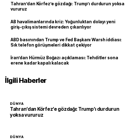
Tahran’dan Körfez’e gözdağı: Trump’ı durdurun yoksa
vururuz
AB havalimanlarında kriz: Yoğunluktan dolayı yeni
giriş-çıkış sistemi devreden çıkarılıyor
ABD basınından Trump ve Fed Başkanı Warsh iddiası:
Sık telefon görüşmeleri dikkat çekiyor
İran’dan Hürmüz Boğazı açıklaması: Tehditler sona
erene kadar kapalı kalacak
İlgili Haberler
DÜNYA
Tahran’dan Körfez’e gözdağı: Trump’ı durdurun
yoksa vururuz
DÜNYA