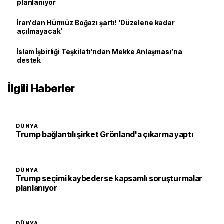
planlanıyor
İran'dan Hürmüz Boğazı şartı! 'Düzelene kadar
açılmayacak'
İslam İşbirliği Teşkilatı'ndan Mekke Anlaşması’na
destek
İlgili Haberler
DÜNYA
Trump bağlantılı şirket Grönland'a çıkarma yaptı
DÜNYA
Trump seçimi kaybederse kapsamlı soruşturmalar
planlanıyor
DÜNYA