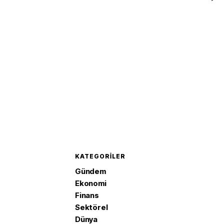
açılmayacak'
KATEGORILER
Gündem
Ekonomi
Finans
Sektörel
Dünya