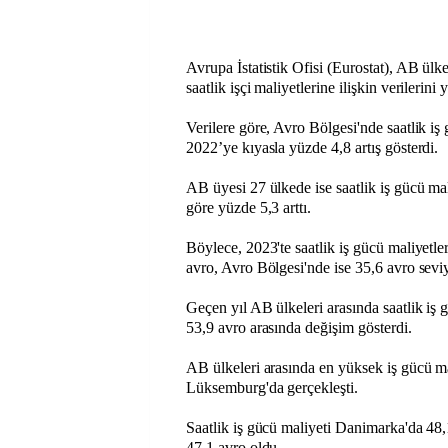
Avrupa İstatistik Ofisi (Eurostat), AB ülk
saatlik işçi maliyetlerine ilişkin verilerini
Verilere göre, Avro Bölgesi'nde saatlik iş 
2022’ye kıyasla yüzde 4,8 artış gösterdi.
AB üyesi 27 ülkede ise saatlik iş gücü mal
göre yüzde 5,3 arttı.
Böylece, 2023'te saatlik iş gücü maliyetle
avro, Avro Bölgesi'nde ise 35,6 avro seviy
Geçen yıl AB ülkeleri arasında saatlik iş g
53,9 avro arasında değişim gösterdi.
AB ülkeleri arasında en yüksek iş gücü ma
Lüksemburg'da gerçekleşti.
Saatlik iş gücü maliyeti Danimarka'da 48,
47,1 avro oldu.