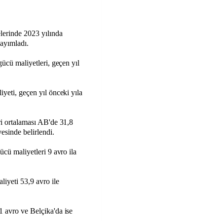
elerinde 2023 yılında
 yayımladı.
gücü maliyetleri, geçen yıl
iyeti, geçen yıl önceki yıla
ri ortalaması AB'de 31,8
esinde belirlendi.
ücü maliyetleri 9 avro ila
liyeti 53,9 avro ile
1 avro ve Belçika'da ise