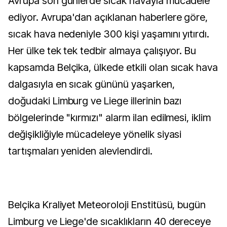
Avrupa son günlerde sıcak havayla mücadele
ediyor. Avrupa'dan açıklanan haberlere göre,
sıcak hava nedeniyle 300 kişi yaşamını yıtırdı.
Her ülke tek tek tedbir almaya çalışıyor. Bu
kapsamda Belçika, ülkede etkili olan sıcak hava
dalgasıyla en sıcak gününü yaşarken,
doğudaki Limburg ve Liege illerinin bazı
bölgelerinde "kırmızı" alarm ilan edilmesi, iklim
değişikliğiyle mücadeleye yönelik siyasi
tartışmaları yeniden alevlendirdi.
Belçika Kraliyet Meteoroloji Enstitüsü, bugün
Limburg ve Liege'de sıcaklıkların 40 dereceye