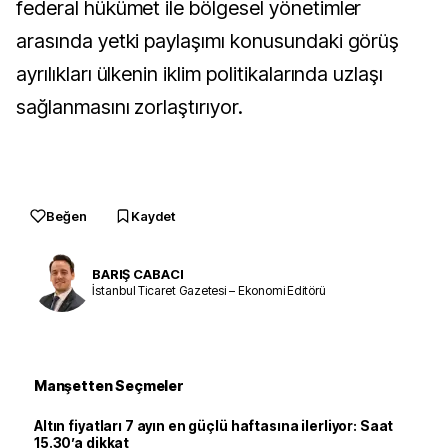
federal hükümet ile bölgesel yönetimler
arasında yetki paylaşımı konusundaki görüş
ayrılıkları ülkenin iklim politikalarında uzlaşı
sağlanmasını zorlaştırıyor.
Beğen
Kaydet
BARIŞ CABACI
İstanbul Ticaret Gazetesi – Ekonomi Editörü
Manşetten Seçmeler
Altın fiyatları 7 ayın en güçlü haftasına ilerliyor: Saat
15.30’a dikkat