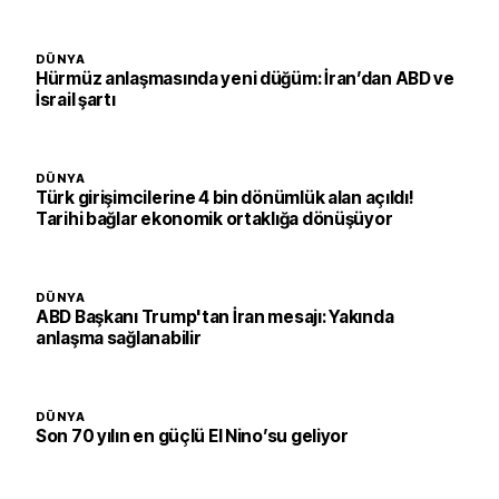
DÜNYA
Hürmüz anlaşmasında yeni düğüm: İran’dan ABD ve
İsrail şartı
DÜNYA
Türk girişimcilerine 4 bin dönümlük alan açıldı!
Tarihi bağlar ekonomik ortaklığa dönüşüyor
DÜNYA
ABD Başkanı Trump'tan İran mesajı: Yakında
anlaşma sağlanabilir
DÜNYA
Son 70 yılın en güçlü El Nino’su geliyor