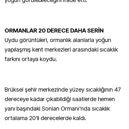
yoğun görülebileceğini ifade etti.
ORMANLAR 20 DERECE DAHA SERİN
Uydu görüntüleri, ormanlık alanlarla yoğun
yapılaşmış kent merkezleri arasındaki sıcaklık
farkını ortaya koydu.
Brüksel şehir merkezinde yüzey sıcaklığının 47
dereceye kadar çıkabildiği saatlerde hemen
yanı başındaki Sonian Ormanı'nda sıcaklık
ortalama 20'li derecelerde kaldı.