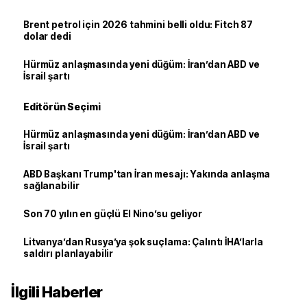
Brent petrol için 2026 tahmini belli oldu: Fitch 87
dolar dedi
Hürmüz anlaşmasında yeni düğüm: İran’dan ABD ve
İsrail şartı
Editörün Seçimi
Hürmüz anlaşmasında yeni düğüm: İran’dan ABD ve
İsrail şartı
ABD Başkanı Trump'tan İran mesajı: Yakında anlaşma
sağlanabilir
Son 70 yılın en güçlü El Nino’su geliyor
Litvanya’dan Rusya’ya şok suçlama: Çalıntı İHA’larla
saldırı planlayabilir
İlgili Haberler