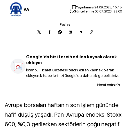
Yayınlanma
24.09.2025, 15:18
AA
Güncellenme
06.07.2026, 22:00
Paylaş
N
Google'da bizi tercih edilen kaynak olarak
ekleyin
İstanbul Ticaret Gazetesi
'i tercih edilen kaynak olarak
ekleyerek haberlerimizi Google'da daha sık görebilirsiniz.
Kaynak ekle
Nasıl çalışır?
›
Avrupa borsaları haftanın son işlem gününde
hafif düşüş yaşadı. Pan-Avrupa endeksi Stoxx
600, %0,3 gerilerken sektörlerin çoğu negatif