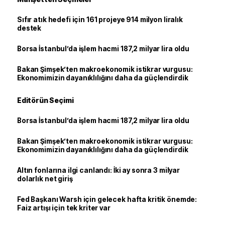
Sıfır atık hedefi için 161 projeye 914 milyon liralık
destek
Borsa İstanbul’da işlem hacmi 187,2 milyar lira oldu
Bakan Şimşek’ten makroekonomik istikrar vurgusu:
Ekonomimizin dayanıklılığını daha da güçlendirdik
Editörün Seçimi
Borsa İstanbul’da işlem hacmi 187,2 milyar lira oldu
Bakan Şimşek’ten makroekonomik istikrar vurgusu:
Ekonomimizin dayanıklılığını daha da güçlendirdik
Altın fonlarına ilgi canlandı: İki ay sonra 3 milyar
dolarlık net giriş
Fed Başkanı Warsh için gelecek hafta kritik önemde:
Faiz artışı için tek kriter var