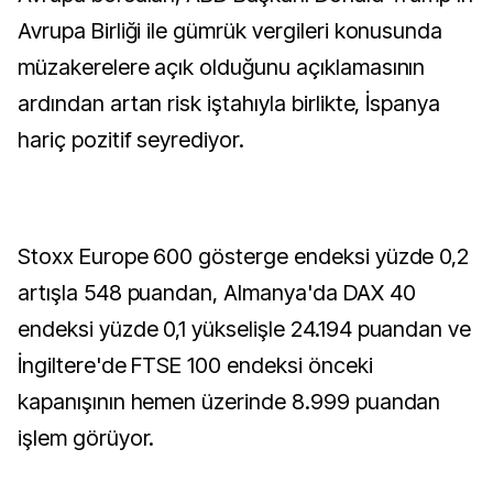
Avrupa Birliği ile gümrük vergileri konusunda
müzakerelere açık olduğunu açıklamasının
ardından artan risk iştahıyla birlikte, İspanya
hariç pozitif seyrediyor.
Stoxx Europe 600 gösterge endeksi yüzde 0,2
artışla 548 puandan, Almanya'da DAX 40
endeksi yüzde 0,1 yükselişle 24.194 puandan ve
İngiltere'de FTSE 100 endeksi önceki
kapanışının hemen üzerinde 8.999 puandan
işlem görüyor.