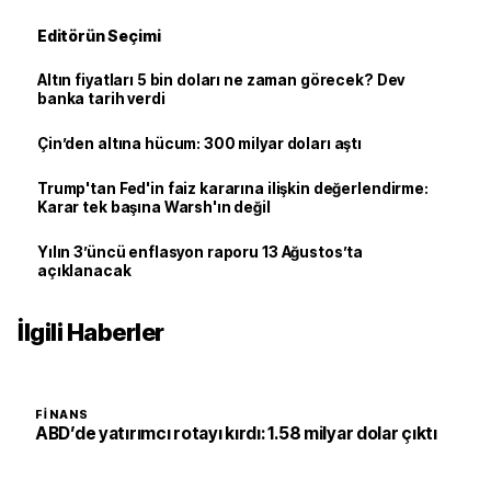
Editörün Seçimi
Altın fiyatları 5 bin doları ne zaman görecek? Dev
banka tarih verdi
Çin’den altına hücum: 300 milyar doları aştı
Trump'tan Fed'in faiz kararına ilişkin değerlendirme:
Karar tek başına Warsh'ın değil
Yılın 3’üncü enflasyon raporu 13 Ağustos’ta
açıklanacak
İlgili Haberler
FINANS
ABD’de yatırımcı rotayı kırdı: 1.58 milyar dolar çıktı