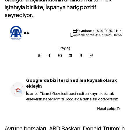
iştahıyla birlikte, İspanya hariç pozitif
seyrediyor.
Yayınlanma
15.07.2025, 11:14
AA
Güncellenme
06.07.2026, 10:55
Paylaş
N
Google'da bizi tercih edilen kaynak olarak
ekleyin
İstanbul Ticaret Gazetesi
'i tercih edilen kaynak olarak
ekleyerek haberlerimizi Google'da daha sık görebilirsiniz.
Kaynak ekle
Nasıl çalışır?
›
Avrupa borsaları, ABD Başkanı Donald Trump'ın