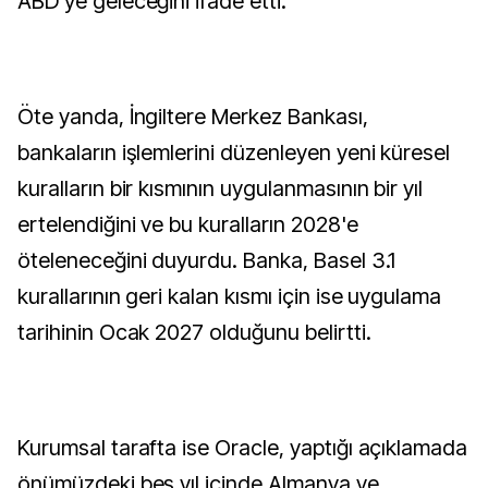
ABD'ye geleceğini ifade etti.
Öte yanda, İngiltere Merkez Bankası,
bankaların işlemlerini düzenleyen yeni küresel
kuralların bir kısmının uygulanmasının bir yıl
ertelendiğini ve bu kuralların 2028'e
öteleneceğini duyurdu. Banka, Basel 3.1
kurallarının geri kalan kısmı için ise uygulama
tarihinin Ocak 2027 olduğunu belirtti.
Kurumsal tarafta ise Oracle, yaptığı açıklamada
önümüzdeki beş yıl içinde Almanya ve