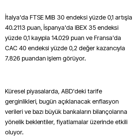
İtalya'da FTSE MIB 30 endeksi yüzde 0,1 artışla
40.2113 puan, İspanya'da IBEX 35 endeksi
yüzde 0,1 kayıpla 14.029 puan ve Fransa'da
CAC 40 endeksi yüzde 0,2 değer kazancıyla
7.826 puandan işlem görüyor.
Küresel piyasalarda, ABD'deki tarife
gerginlikleri, bugün açıklanacak enflasyon
verileri ve bazı büyük bankaların bilançolarına
yönelik beklentiler, fiyatlamalar üzerinde etkili
oluyor.