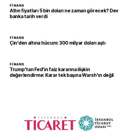
FINANS
Altın fiyatları 5 bin doları ne zaman görecek? Dev
banka tarih verdi
FINANS
Çin’den altına hücum: 300 milyar doları aştı
FINANS
Trump'tan Fed'in faiz kararına ilişkin
değerlendirme: Karar tek başına Warsh'ın değil