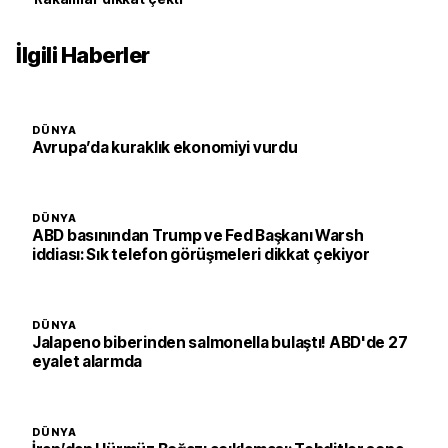
İlgili Haberler
DÜNYA
Avrupa’da kuraklık ekonomiyi vurdu
DÜNYA
ABD basınından Trump ve Fed Başkanı Warsh
iddiası: Sık telefon görüşmeleri dikkat çekiyor
DÜNYA
Jalapeno biberinden salmonella bulaştı! ABD'de 27
eyalet alarmda
DÜNYA