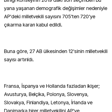
Birliği Konseyinin 2019'daki son seçimden bu
yana yaşanan demografik değişimler nedeniyle
AP'deki milletvekili sayısını 705'ten 720'ye
çıkarma kararı kabul edildi.
Buna göre, 27 AB ülkesinden 12'sinin milletvekili
sayısı artırıldı.
Fransa, İspanya ve Hollanda fazladan ikişer;
Avusturya, Belçika, Polonya, Slovenya,
Slovakya, Finlandiya, Letonya, İrlanda ve
Danimarka birer milletvekilini AP'ye