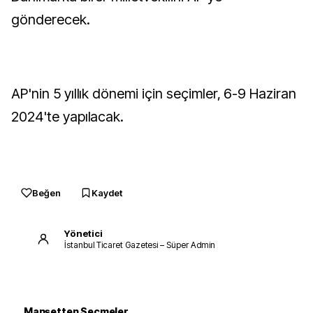
gönderecek.
AP'nin 5 yıllık dönemi için seçimler, 6-9 Haziran
2024'te yapılacak.
Beğen
Kaydet
Yönetici
İstanbul Ticaret Gazetesi – Süper Admin
Manşetten Seçmeler