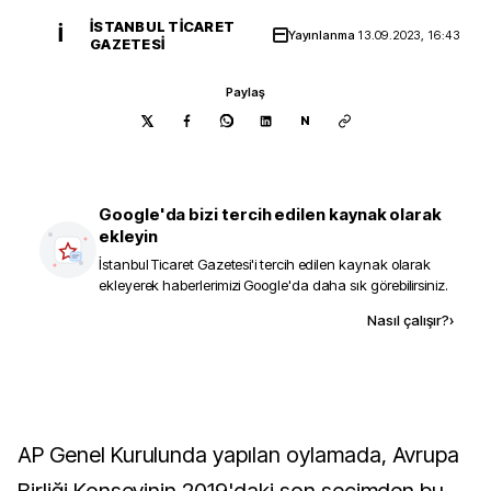
İSTANBUL TICARET
İ
Yayınlanma
13.09.2023, 16:43
GAZETESI
Paylaş
N
Google'da bizi tercih edilen kaynak olarak
ekleyin
İstanbul Ticaret Gazetesi
'i tercih edilen kaynak olarak
ekleyerek haberlerimizi Google'da daha sık görebilirsiniz.
Kaynak ekle
Nasıl çalışır?
›
AP Genel Kurulunda yapılan oylamada, Avrupa