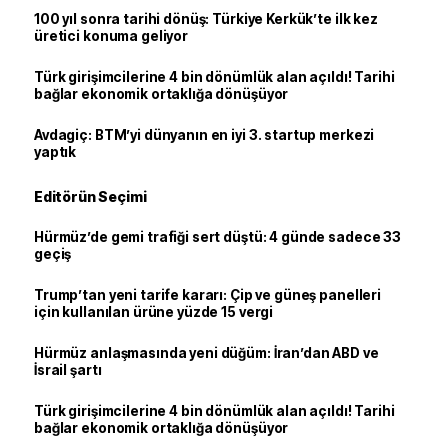
100 yıl sonra tarihi dönüş: Türkiye Kerkük’te ilk kez
üretici konuma geliyor
Türk girişimcilerine 4 bin dönümlük alan açıldı! Tarihi
bağlar ekonomik ortaklığa dönüşüyor
Avdagiç: BTM’yi dünyanın en iyi 3. startup merkezi
yaptık
Editörün Seçimi
Hürmüz’de gemi trafiği sert düştü: 4 günde sadece 33
geçiş
Trump’tan yeni tarife kararı: Çip ve güneş panelleri
için kullanılan ürüne yüzde 15 vergi
Hürmüz anlaşmasında yeni düğüm: İran’dan ABD ve
İsrail şartı
Türk girişimcilerine 4 bin dönümlük alan açıldı! Tarihi
bağlar ekonomik ortaklığa dönüşüyor