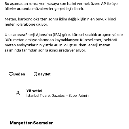
Bu aşamadan sonra yeni yasaya son halini vermek üzere AP ile üye
ülkeler arasında müzakereler gerçekleştirilecek.
Metan, karbondioksitten sonra iklim değişikliğinin en büyük ikinci
nedeni olarak öne çıkıyor.
Uluslararası Enerji Ajansı'na (IEA) göre, küresel sıcaklık artışının yüzde
30'u metan emisyonlarından kaynaklanıyor. Küresel enerji sektörü
metan emisyonlarının yüzde 40'ını oluştururken, enerji metan
salımında tarımdan sonra ikinci sırada yer alıyor.
Beğen
Kaydet
Yönetici
İstanbul Ticaret Gazetesi – Süper Admin
Manşetten Seçmeler