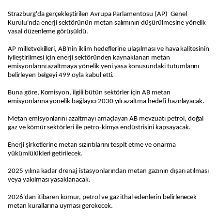
Strazburg'da gerçekleştirilen Avrupa Parlamentosu (AP) Genel
Kurulu'nda enerji sektörünün metan salımının düşürülmesine yönelik
yasal düzenleme görüşüldü.
AP milletvekilleri, AB'nin iklim hedeflerine ulaşılması ve hava kalitesinin
iyileştirilmesi için enerji sektöründen kaynaklanan metan
emisyonlarını azaltmaya yönelik yeni yasa konusundaki tutumlarını
belirleyen belgeyi 499 oyla kabul etti.
Buna göre, Komisyon, ilgili bütün sektörler için AB metan
emisyonlarına yönelik bağlayıcı 2030 yılı azaltma hedefi hazırlayacak.
Metan emisyonlarını azaltmayı amaçlayan AB mevzuatı petrol, doğal
gaz ve kömür sektörleri ile petro-kimya endüstrisini kapsayacak.
Enerji şirketlerine metan sızıntılarını tespit etme ve onarma
yükümlülükleri getirilecek.
2025 yılına kadar drenaj istasyonlarından metan gazının dışarı atılması
veya yakılması yasaklanacak.
2026'dan itibaren kömür, petrol ve gaz ithal edenlerin belirlenecek
metan kurallarına uyması gerekecek.