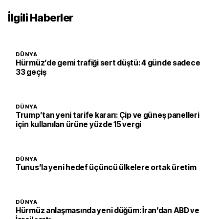
İlgili Haberler
DÜNYA
Hürmüz’de gemi trafiği sert düştü: 4 günde sadece
33 geçiş
DÜNYA
Trump’tan yeni tarife kararı: Çip ve güneş panelleri
için kullanılan ürüne yüzde 15 vergi
DÜNYA
Tunus’la yeni hedef üçüncü ülkelere ortak üretim
DÜNYA
Hürmüz anlaşmasında yeni düğüm: İran’dan ABD ve