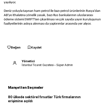
yayılıyor.
Deniz yoluyla taşınan ham petrol ile bazı petrol ürünlerinin Rusya'dan
AB'ye ithalatına yönelik yasak, bazı Rus bankalarının uluslararası
ödeme sistemi SWIFT'ten çıkarılması ve çok sayıda yayın kuruluşunun
faaliyetlerinin askıya alınması da yaptırımlar arasında yer alıyor.
Beğen
Kaydet
Yönetici
İstanbul Ticaret Gazetesi – Süper Admin
Manşetten Seçmeler
80 ülkede sektörel fırsatlar Türk firmalarının
erişimine açıldı