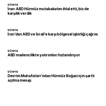
DÜNYA
İran: ABD Hürmüz mutabakatını ihlal etti, biz de
karşılık verdik
DÜNYA
İran’dan ABD ve İsrail’e karşı bölgesel işbirliği çağrısı
DÜNYA
ABD madencilikte yatırımları hızlandırıyor
DÜNYA
Devrim Muhafızları’ndan Hürmüz Boğazı için şartlı
açılma mesajı