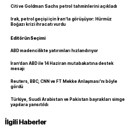
Citi ve Goldman Sachs petrol tahminlerini açıkladı
Irak, petrol geçişi için İran’la görüşüyor: Hürmüz
Boğazı krizi ihracatı vurdu
Editörün Seçimi
ABD madencilikte yatırımları hızlandırıyor
İran’dan ABD ile 14 Haziran mutabakatına destek
mesajı
Reuters, BBC, CNN ve FT Mekke Anlaşması'nı böyle
gördü
Türkiye, Suudi Arabistan ve Pakistan bayrakları simge
yapılara yansıtıldı
İlgili Haberler