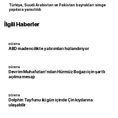
Türkiye, Suudi Arabistan ve Pakistan bayrakları simge
yapılara yansıtıldı
İlgili Haberler
DÜNYA
ABD madencilikte yatırımları hızlandırıyor
DÜNYA
Devrim Muhafızları’ndan Hürmüz Boğazı için şartlı
açılma mesajı
DÜNYA
Dolphin Tayfunu iki gün içinde Çin kıyılarına
ulaşabilir