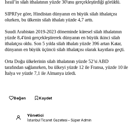
İsrail’in silah ithalatının yüzde 30'unu gerçekleştirdiği görüldü.
SIPRI'ye göre, Hindistan dünyanın en büyük silah ithalatçısı
olurken, bu ülkenin silah ithalatı yüzde 4,7 arttı.
Suudi Arabistan 2019-2023 döneminde küresel silah ithalatının
yüzde 8,4'ünü gerçekleştirerek dünyanın en büyük ikinci silah
ithalatçısı oldu. Son 5 yılda silah ithalatı yüzde 396 artan Katar,
dünyanın en büyük üçüncü silah ithalatçısı olarak kayıtlara geçti.
Orta Doğu ülkelerinin silah ithalatının yüzde 52’si ABD
tarafından sağlanırken, bu ülkeyi yüzde 12 ile Fransa, yüzde 10 ile
İtalya ve yüzde 7,1 ile Almanya izledi.
Beğen
Kaydet
Yönetici
İstanbul Ticaret Gazetesi – Süper Admin