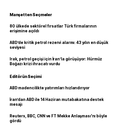
Manşetten Seçmeler
80 ülkede sektörel fırsatlar Türk firmalarının
erişimine açıldı
ABD’de kritik petrol rezervi alarmı: 43 yılın en düşük
seviyesi
Irak, petrol geçişi için İran’la görüşüyor: Hürmüz
Boğazı krizi ihracatı vurdu
Editörün Seçimi
ABD madencilikte yatırımları hızlandırıyor
İran’dan ABD ile 14 Haziran mutabakatına destek
mesajı
Reuters, BBC, CNN ve FT Mekke Anlaşması'nı böyle
gördü