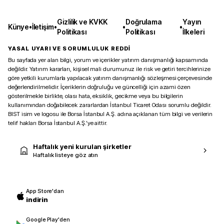
Gizlilik ve KVKK
Doğrulama
Yayın
Künye
•
İletişim
•
•
•
Politikası
Politikası
İlkeleri
YASAL UYARI VE SORUMLULUK REDDİ
Bu sayfada yer alan bilgi, yorum ve içerikler yatırım danışmanlığı kapsamında
değildir. Yatırım kararları, kişisel mali durumunuz ile risk ve getiri tercihlerinize
göre yetkili kurumlarla yapılacak yatırım danışmanlığı sözleşmesi çerçevesinde
değerlendirilmelidir. İçeriklerin doğruluğu ve güncelliği için azami özen
gösterilmekle birlikte, olası hata, eksiklik, gecikme veya bu bilgilerin
kullanımından doğabilecek zararlardan İstanbul Ticaret Odası sorumlu değildir.
BIST isim ve logosu ile Borsa İstanbul A.Ş. adına açıklanan tüm bilgi ve verilerin
telif hakları Borsa İstanbul A.Ş.’ye aittir.
Haftalık yeni kurulan şirketler
Haftalık listeye göz atın
App Store'dan
indirin
Google Play'den