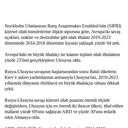
Stockholm Uluslararası Barış Araştırmaları Enstitüsü'nün (SIPRI)
küresel silah transferlerine ilişkin raporuna göre, Avrupa'da savaş
uçakları, tanklar ve denizaltılar gibi silah ithalatı 2019-2023
döneminde 2014-2018 dönemine kıyasla yaklaşık yüzde 94 arttı.
Avrupa'daki en büyük ithalatçı ise kıtanın toplam silah ithalatının
yüzde 23'ünü gerçekleştiren Ukrayna oldu.
Rusya-Ukrayna savaşının başlamasından sonra Batılı ülkelerin
Kiev’e askeri yardımlarının artmasıyla Ukrayna'nın, 2019-2023
yıllarında dünyanın dördüncü en büyük ithalatçısı olması dikkati
çekti.
Rusya-Ukrayna savaşı küresel silah pazarını önemli ölçüde
değiştirirken, Ukrayna için en önemli iki ihracat ülkesi, ithal edilen
malların yüzde 69'unu sağlayan ABD ve yüzde 30'unu tedarik
eden Almanya oldu.