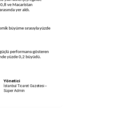
 0,8 ve Macaristan
rasında yer aldı.
omik büyüme sırasıyla yüzde
n güçlü performansı gösteren
emde yüzde 0,2 büyüdü.
Yönetici
İstanbul Ticaret Gazetesi –
Süper Admin