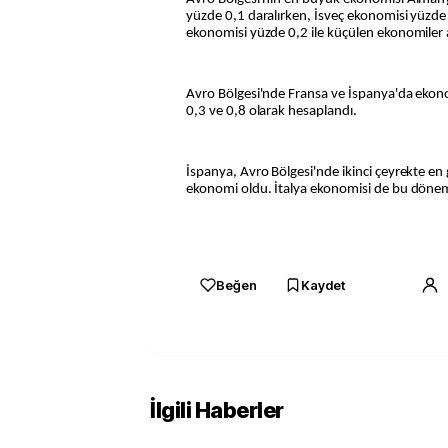
yüzde 0,1 daralırken, İsveç ekonomisi yüzde
ekonomisi yüzde 0,2 ile küçülen ekonomiler a
Avro Bölgesi'nde Fransa ve İspanya'da ekon
0,3 ve 0,8 olarak hesaplandı.
İspanya, Avro Bölgesi'nde ikinci çeyrekte e
ekonomi oldu. İtalya ekonomisi de bu dön
Beğen
Kaydet
İlgili Haberler