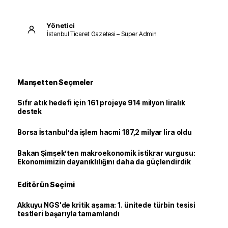
Yönetici
İstanbul Ticaret Gazetesi – Süper Admin
Manşetten Seçmeler
Sıfır atık hedefi için 161 projeye 914 milyon liralık
destek
Borsa İstanbul’da işlem hacmi 187,2 milyar lira oldu
Bakan Şimşek’ten makroekonomik istikrar vurgusu:
Ekonomimizin dayanıklılığını daha da güçlendirdik
Editörün Seçimi
Akkuyu NGS'de kritik aşama: 1. ünitede türbin tesisi
testleri başarıyla tamamlandı