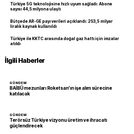
Türkiye 5G teknolojisine hızlı uyum sağladı: Abone
sayısı 44,5 milyona ulaştı
Bütçede AR-GE payı verileri açıklandı: 253,5 milyar
liralık kaynak kullanıldı
Türkiye ile KKTC arasında doğal gaz hattı için imzalar
atıldı
İlgili Haberler
GÜNDEM
BAİBÜ mezunları Roketsan’ın işe alım sürecine
katılacak
GÜNDEM
Terörsüz Türkiye vizyonu üretim ve ihracatı
güçlendirecek