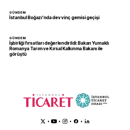
GÜNDEM
İstanbul Boğazı’nda dev vinç gemisi geçişi
GÜNDEM
İşbirliği fırsatları değerlendirildi: Bakan Yumaklı
Romanya Tarım ve Kırsal Kalkınma Bakanı ile
görüştü
•
•
•
•