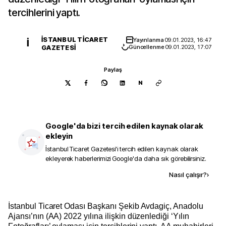
tercihlerini yaptı.
İSTANBUL TICARET
Yayınlanma
09.01.2023, 16:47
İ
GAZETESI
Güncellenme
09.01.2023, 17:07
Paylaş
N
Google'da bizi tercih edilen kaynak olarak
ekleyin
İstanbul Ticaret Gazetesi
'i tercih edilen kaynak olarak
ekleyerek haberlerimizi Google'da daha sık görebilirsiniz.
Kaynak ekle
Nasıl çalışır?
›
İstanbul Ticaret Odası Başkanı Şekib Avdagiç, Anadolu
Ajansı’nın (AA) 2022 yılına ilişkin düzenlediği ‘Yılın