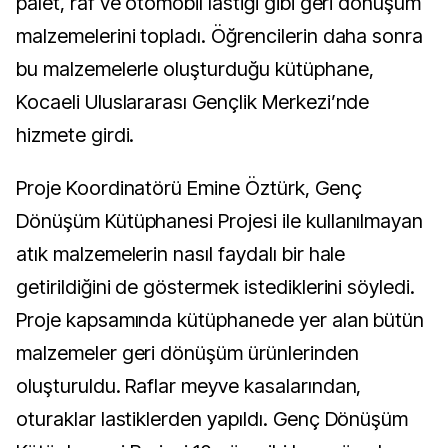
palet, raf ve otomobil lastiği gibi geri dönüşüm
malzemelerini topladı. Öğrencilerin daha sonra
bu malzemelerle oluşturduğu kütüphane,
Kocaeli Uluslararası Gençlik Merkezi’nde
hizmete girdi.
Proje Koordinatörü Emine Öztürk, Genç
Dönüşüm Kütüphanesi Projesi ile kullanılmayan
atık malzemelerin nasıl faydalı bir hale
getirildiğini de göstermek istediklerini söyledi.
Proje kapsamında kütüphanede yer alan bütün
malzemeler geri dönüşüm ürünlerinden
oluşturuldu. Raflar meyve kasalarından,
oturaklar lastiklerden yapıldı. Genç Dönüşüm