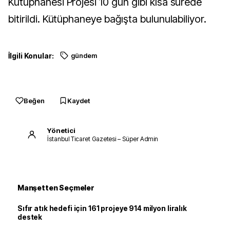
Kütüphanesi Projesi 10 gün gibi kısa sürede
bitirildi. Kütüphaneye bağışta bulunulabiliyor.
İlgili Konular:
gündem
Beğen
Kaydet
Yönetici
İstanbul Ticaret Gazetesi – Süper Admin
Manşetten Seçmeler
Sıfır atık hedefi için 161 projeye 914 milyon liralık
destek