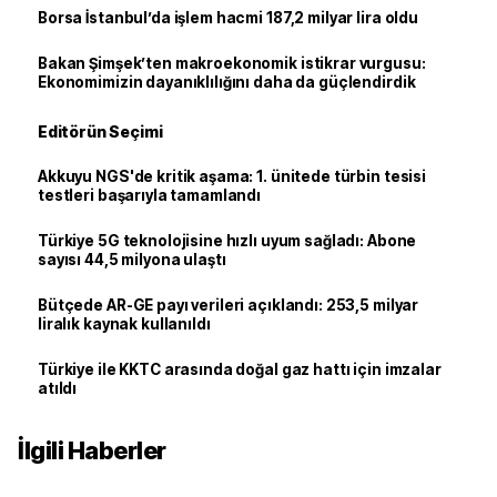
Borsa İstanbul’da işlem hacmi 187,2 milyar lira oldu
Bakan Şimşek’ten makroekonomik istikrar vurgusu:
Ekonomimizin dayanıklılığını daha da güçlendirdik
Editörün Seçimi
Akkuyu NGS'de kritik aşama: 1. ünitede türbin tesisi
testleri başarıyla tamamlandı
Türkiye 5G teknolojisine hızlı uyum sağladı: Abone
sayısı 44,5 milyona ulaştı
Bütçede AR-GE payı verileri açıklandı: 253,5 milyar
liralık kaynak kullanıldı
Türkiye ile KKTC arasında doğal gaz hattı için imzalar
atıldı
İlgili Haberler