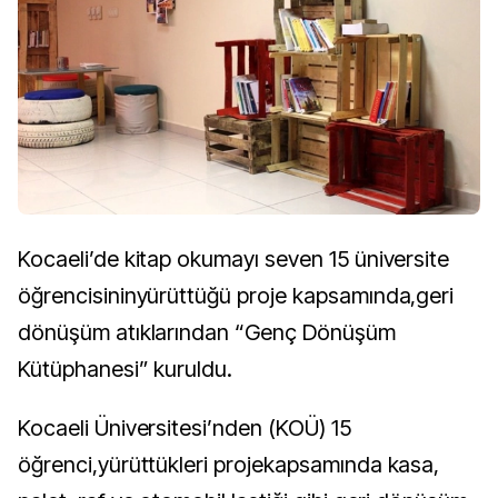
Kocaeli’de kitap okumayı seven 15 üniversite
öğrencisininyürüttüğü proje kapsamında,geri
dönüşüm atıklarından “Genç Dönüşüm
Kütüphanesi” kuruldu.
Kocaeli Üniversitesi’nden (KOÜ) 15
öğrenci,yürüttükleri projekapsamında kasa,