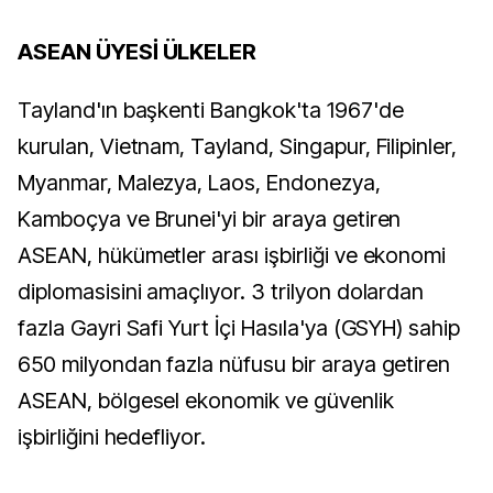
ASEAN ÜYESİ ÜLKELER
Tayland'ın başkenti Bangkok'ta 1967'de
kurulan, Vietnam, Tayland, Singapur, Filipinler,
Myanmar, Malezya, Laos, Endonezya,
Kamboçya ve Brunei'yi bir araya getiren
ASEAN, hükümetler arası işbirliği ve ekonomi
diplomasisini amaçlıyor. 3 trilyon dolardan
fazla Gayri Safi Yurt İçi Hasıla'ya (GSYH) sahip
650 milyondan fazla nüfusu bir araya getiren
ASEAN, bölgesel ekonomik ve güvenlik
işbirliğini hedefliyor.