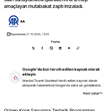
amaçlayan mutabakat zaptı imzaladı.
AA
Yayınlanma
27.10.2025, 13:03
Paylaş
N
Google'da bizi tercih edilen kaynak olarak
ekleyin
İstanbul Ticaret Gazetesi
'i tercih edilen kaynak olarak
ekleyerek haberlerimizi Google'da daha sık görebilirsiniz.
Kaynak ekle
Nasıl çalışır?
›
Güney Kore Savunma Tedarik Programları