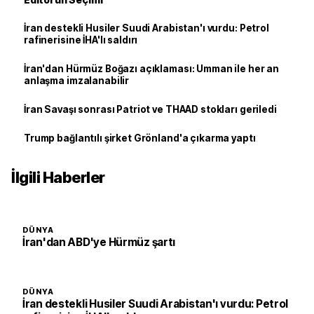
İran destekli Husiler Suudi Arabistan'ı vurdu: Petrol
rafinerisine İHA'lı saldırı
İran'dan Hürmüz Boğazı açıklaması: Umman ile her an
anlaşma imzalanabilir
İran Savaşı sonrası Patriot ve THAAD stokları geriledi
Trump bağlantılı şirket Grönland'a çıkarma yaptı
İlgili Haberler
DÜNYA
İran'dan ABD'ye Hürmüz şartı
DÜNYA
İran destekli Husiler Suudi Arabistan'ı vurdu: Petrol