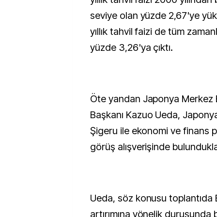
seviye olan yüzde 2,67'ye yü
yıllık tahvil faizi de tüm zaman
yüzde 3,26'ya çıktı.
Öte yandan Japonya Merkez 
Başkanı Kazuo Ueda, Japonya
Şigeru ile ekonomi ve finans p
görüş alışverişinde bulunduklar
Ueda, söz konusu toplantıda 
artırımına yönelik duruşunda bi