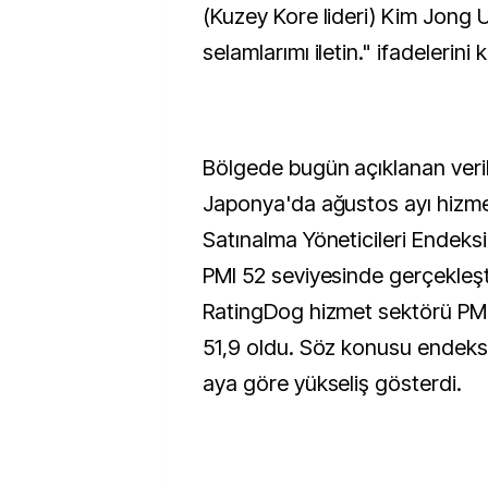
(Kuzey Kore lideri) Kim Jong 
selamlarımı iletin." ifadelerini k
Bölgede bugün açıklanan veri
Japonya'da ağustos ayı hizm
Satınalma Yöneticileri Endeksi 
PMI 52 seviyesinde gerçekleşti
RatingDog hizmet sektörü PMI 
51,9 oldu. Söz konusu endeks
aya göre yükseliş gösterdi.