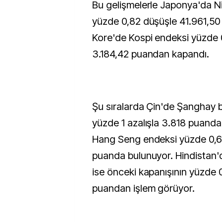
Bu gelişmelerle Japonya'da N
yüzde 0,82 düşüşle 41.961,5
Kore'de Kospi endeksi yüzde 0
3.184,42 puandan kapandı.
Şu sıralarda Çin'de Şanghay b
yüzde 1 azalışla 3.818 puand
Hang Seng endeksi yüzde 0,6 
puanda bulunuyor. Hindistan
ise önceki kapanışının yüzde 
puandan işlem görüyor.