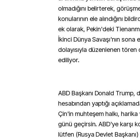
olmadığını belirterek, görüşm
konularının ele alındığını bildi
ek olarak, Pekin'deki Tienan
İkinci Dünya Savaşı'nın sona er
dolayısıyla düzenlenen tören 
ediliyor.
ABD Başkanı Donald Trump, d
hesabından yaptığı açıklamad
Çin'in muhteşem halkı, harika v
günü geçirsin. ABD'ye karşı 
lütfen (Rusya Devlet Başkanı) 