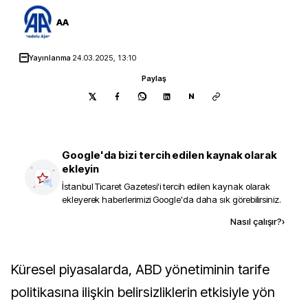
AA
Yayınlanma
24.03.2025, 13:10
Paylaş
N
Google'da bizi tercih edilen kaynak olarak
ekleyin
İstanbul Ticaret Gazetesi
'i tercih edilen kaynak olarak
ekleyerek haberlerimizi Google'da daha sık görebilirsiniz.
Kaynak ekle
Nasıl çalışır?
›
Küresel piyasalarda, ABD yönetiminin tarife
politikasına ilişkin belirsizliklerin etkisiyle yön