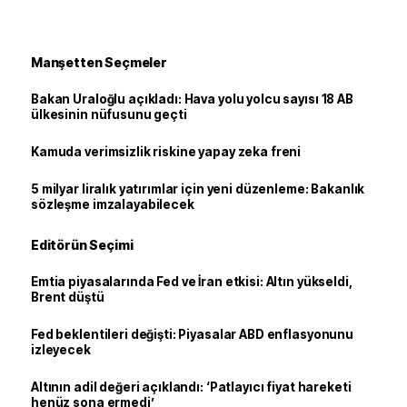
Manşetten Seçmeler
Bakan Uraloğlu açıkladı: Hava yolu yolcu sayısı 18 AB
ülkesinin nüfusunu geçti
Kamuda verimsizlik riskine yapay zeka freni
5 milyar liralık yatırımlar için yeni düzenleme: Bakanlık
sözleşme imzalayabilecek
Editörün Seçimi
Emtia piyasalarında Fed ve İran etkisi: Altın yükseldi,
Brent düştü
Fed beklentileri değişti: Piyasalar ABD enflasyonunu
izleyecek
Altının adil değeri açıklandı: ‘Patlayıcı fiyat hareketi
henüz sona ermedi’