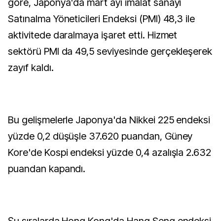
göre, Japonya'da mart ayı imalat sanayi
Satınalma Yöneticileri Endeksi (PMI) 48,3 ile
aktivitede daralmaya işaret etti. Hizmet
sektörü PMI da 49,5 seviyesinde gerçekleşerek
zayıf kaldı.
Bu gelişmelerle Japonya'da Nikkei 225 endeksi
yüzde 0,2 düşüşle 37.620 puandan, Güney
Kore'de Kospi endeksi yüzde 0,4 azalışla 2.632
puandan kapandı.