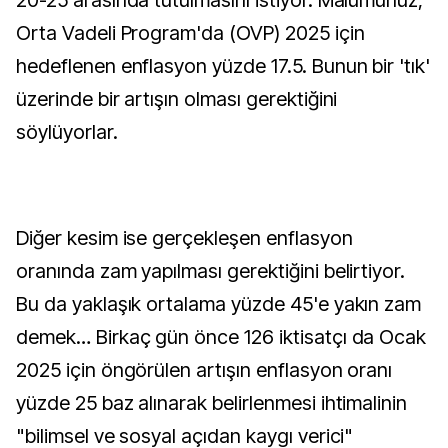
20-25 arasında tutulmasını istiyor. Malumunuz,
Orta Vadeli Program'da (OVP) 2025 için
hedeflenen enflasyon yüzde 17.5. Bunun bir 'tık'
üzerinde bir artışın olması gerektiğini
söylüyorlar.
Diğer kesim ise gerçekleşen enflasyon
oranında zam yapılması gerektiğini belirtiyor.
Bu da yaklaşık ortalama yüzde 45'e yakın zam
demek… Birkaç gün önce 126 iktisatçı da Ocak
2025 için öngörülen artışın enflasyon oranı
yüzde 25 baz alınarak belirlenmesi ihtimalinin
"bilimsel ve sosyal açıdan kaygı verici"