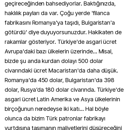
geçireceğinden bahsediyorlar. Baktığınızda,
haklılık payları da var. Çoğu yerde 'filanca
fabrikasını Romanya'ya taşıdı, Bulgaristan'a
götürdü' diye duyuyorsunuzdur. Hakikaten de
rakamlar gösteriyor. Türkiye'de asgari ücret
Avrupa'daki bazı ülkelerin üzerinde… Misal,
bizde şu anda kurdan dolayı 500 dolar
civarındaki ücret Macaristan'da daha düşük.
Romanya'da 450 dolar, Bulgaristan'da 398
dolar, Rusya'da 180 dolar civarında. Türkiye'de
asgari ücret Latin Amerika ve Asya ülkelerinin
birçoğunun neredeyse iki katı… Hal böyle
olunca da bizim Türk patronlar fabrikayı
yurtdışına taşımanın maliyetlerini düşüreceğini