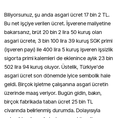
Biliyorsunuz, şu anda asgari ücret 17 bin 2 TL.
Bu net işçiye verilen ücret. İşverene maliyetine
bakarsanız, brüt 20 bin 2 lira 50 kuruş olan
asgari ücrete, 3 bin 100 lira 39 kuruş SGK primi
(işveren payı) ile 400 lira 5 kuruş işveren işsizlik
sigorta primi kalemleri de eklenince aylık 23 bin
502 lira 94 kuruş oluyor. Üstelik, Türkiye'de
asgari ücret son dönemde iyice sembolik hale
geldi. Birçok işletme çalışanına asgari ücretin
üzerinde maaş veriyor. Bugün gidin, bakın,
birçok fabrikada taban ücret 25 bin TL
civarında belirlenmiş durumda. Dolayısıyla