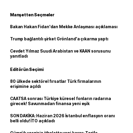
Manşetten Seçmeler
Bakan Hakan Fidan'dan Mekke Anlaşması açıklaması
Trump bağlantılı şirket Grönland'a çıkarma yaptı
Cevdet Yılmaz Suudi Arabistan ve KAAN sorusunu
yanıtladı
Editörün Seçimi
80 ülkede sektörel fırsatlar Türk firmalarının
erişimine açıldı
CAATSA sonrası Türkiye küresel fonların radarına
girecek! Savunmadan finansa yeni eşik
SON DAKİKA: Haziran 2026 İstanbul enflasyon oranı
belli oldu! İTO açıkladı