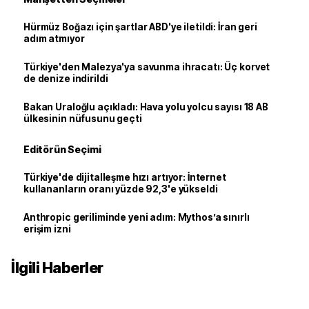
Hürmüz Boğazı için şartlar ABD'ye iletildi: İran geri
adım atmıyor
Türkiye'den Malezya'ya savunma ihracatı: Üç korvet
de denize indirildi
Bakan Uraloğlu açıkladı: Hava yolu yolcu sayısı 18 AB
ülkesinin nüfusunu geçti
Editörün Seçimi
Türkiye'de dijitalleşme hızı artıyor: İnternet
kullananların oranı yüzde 92,3'e yükseldi
Anthropic geriliminde yeni adım: Mythos’a sınırlı
erişim izni
İlgili Haberler