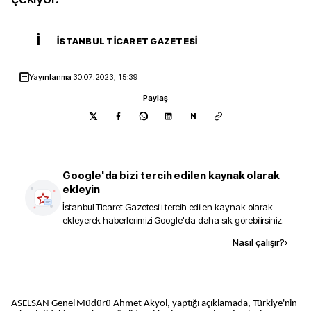
İ
İSTANBUL TICARET GAZETESI
Yayınlanma
30.07.2023, 15:39
Paylaş
N
Google'da bizi tercih edilen kaynak olarak
ekleyin
İstanbul Ticaret Gazetesi
'i tercih edilen kaynak olarak
ekleyerek haberlerimizi Google'da daha sık görebilirsiniz.
Kaynak ekle
Nasıl çalışır?
›
ASELSAN Genel Müdürü Ahmet Akyol, yaptığı açıklamada, Türkiye'nin