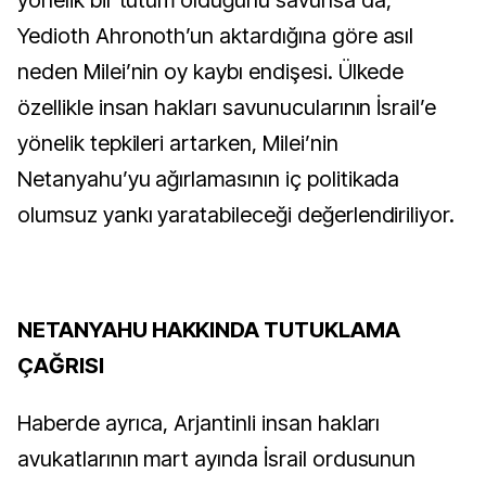
yönelik bir tutum olduğunu savunsa da,
Yedioth Ahronoth’un aktardığına göre asıl
neden Milei’nin oy kaybı endişesi. Ülkede
özellikle insan hakları savunucularının İsrail’e
yönelik tepkileri artarken, Milei’nin
Netanyahu’yu ağırlamasının iç politikada
olumsuz yankı yaratabileceği değerlendiriliyor.
NETANYAHU HAKKINDA TUTUKLAMA
ÇAĞRISI
Haberde ayrıca, Arjantinli insan hakları
avukatlarının mart ayında İsrail ordusunun