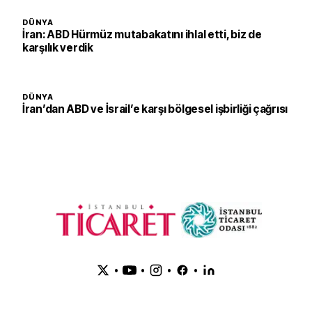
DÜNYA
İran: ABD Hürmüz mutabakatını ihlal etti, biz de
karşılık verdik
DÜNYA
İran’dan ABD ve İsrail’e karşı bölgesel işbirliği çağrısı
•
•
•
•