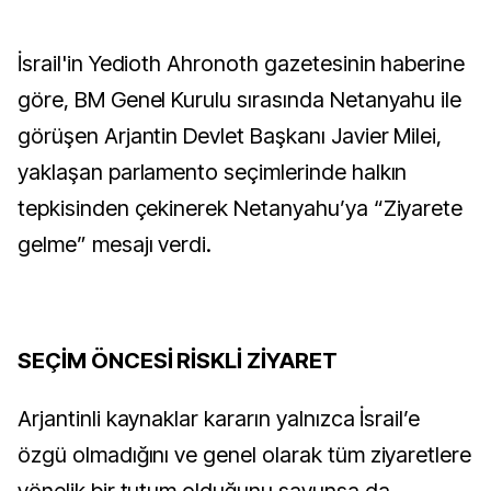
İsrail'in Yedioth Ahronoth gazetesinin haberine
göre, BM Genel Kurulu sırasında Netanyahu ile
görüşen Arjantin Devlet Başkanı Javier Milei,
yaklaşan parlamento seçimlerinde halkın
tepkisinden çekinerek Netanyahu’ya “Ziyarete
gelme” mesajı verdi.
SEÇİM ÖNCESİ RİSKLİ ZİYARET
Arjantinli kaynaklar kararın yalnızca İsrail’e
özgü olmadığını ve genel olarak tüm ziyaretlere