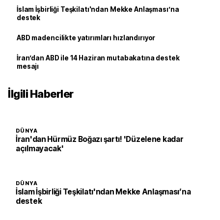
İslam İşbirliği Teşkilatı'ndan Mekke Anlaşması’na
destek
ABD madencilikte yatırımları hızlandırıyor
İran’dan ABD ile 14 Haziran mutabakatına destek
mesajı
İlgili Haberler
DÜNYA
İran'dan Hürmüz Boğazı şartı! 'Düzelene kadar
açılmayacak'
DÜNYA
İslam İşbirliği Teşkilatı'ndan Mekke Anlaşması’na
destek