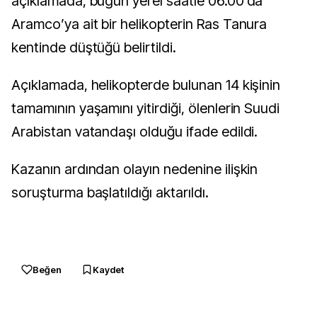
açıklamada, bugün yerel saatle 06.00’da
Aramco’ya ait bir helikopterin Ras Tanura
kentinde düştüğü belirtildi.
Açıklamada, helikopterde bulunan 14 kişinin
tamamının yaşamını yitirdiği, ölenlerin Suudi
Arabistan vatandaşı olduğu ifade edildi.
Kazanın ardından olayın nedenine ilişkin
soruşturma başlatıldığı aktarıldı.
Beğen
Kaydet