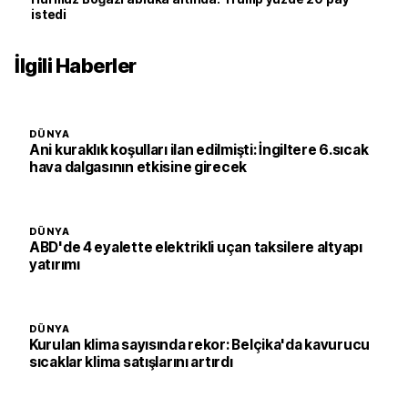
istedi
İlgili Haberler
DÜNYA
Ani kuraklık koşulları ilan edilmişti: İngiltere 6.sıcak
hava dalgasının etkisine girecek
DÜNYA
ABD'de 4 eyalette elektrikli uçan taksilere altyapı
yatırımı
DÜNYA
Kurulan klima sayısında rekor: Belçika'da kavurucu
sıcaklar klima satışlarını artırdı