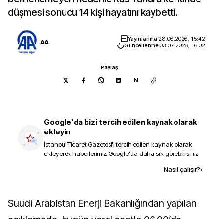
düşmesi sonucu 14 kişi hayatını kaybetti.
Yayınlanma
28.06.2026, 15:42
AA
Güncellenme
03.07.2026, 16:02
Paylaş
N
Google'da bizi tercih edilen kaynak olarak
ekleyin
İstanbul Ticaret Gazetesi
'i tercih edilen kaynak olarak
ekleyerek haberlerimizi Google'da daha sık görebilirsiniz.
Kaynak ekle
Nasıl çalışır?
›
Suudi Arabistan Enerji Bakanlığından yapılan