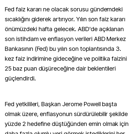
Fed faiz kararı ne olacak sorusu gündemdeki
sıcaklığını giderek artırıyor. Yılın son faiz kararı
önümüzdeki hafta gelecek. ABD'de açıklanan
son istihdam ve enflasyon verileri ABD Merkez
Bankasının (Fed) bu yılın son toplantısında 3.
kez faiz indirimine gideceğine ve politika faizini
25 baz puan düşüreceğine dair beklentileri
güçlendirdi.
Fed yetkilileri, Başkan Jerome Powell başta
olmak üzere, enflasyonun sürdürülebilir şekilde
yüzde 2 hedefine düştüğünden emin olmak için
daha fazla olumlu veri görmek istediklerini her