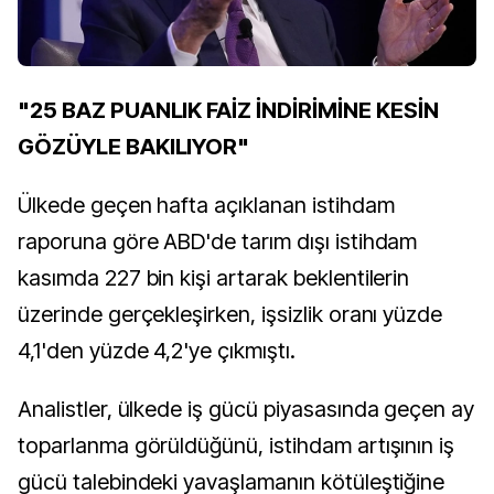
"25 BAZ PUANLIK FAİZ İNDİRİMİNE KESİN
GÖZÜYLE BAKILIYOR"
Ülkede geçen hafta açıklanan istihdam
raporuna göre ABD'de tarım dışı istihdam
kasımda 227 bin kişi artarak beklentilerin
üzerinde gerçekleşirken, işsizlik oranı yüzde
4,1'den yüzde 4,2'ye çıkmıştı.
Analistler, ülkede iş gücü piyasasında geçen ay
toparlanma görüldüğünü, istihdam artışının iş
gücü talebindeki yavaşlamanın kötüleştiğine