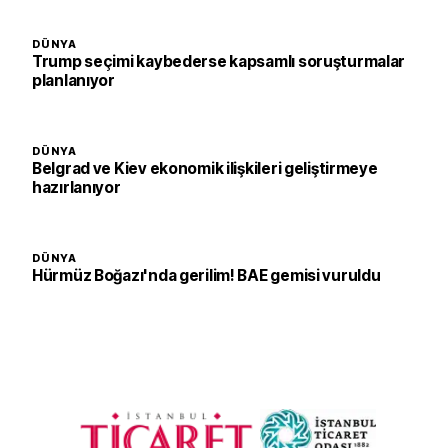
DÜNYA
Trump seçimi kaybederse kapsamlı soruşturmalar
planlanıyor
DÜNYA
Belgrad ve Kiev ekonomik ilişkileri geliştirmeye
hazırlanıyor
DÜNYA
Hürmüz Boğazı'nda gerilim! BAE gemisi vuruldu