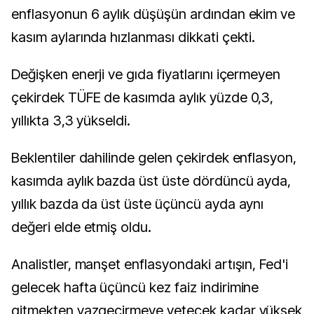
enflasyonun 6 aylık düşüşün ardından ekim ve
kasım aylarında hızlanması dikkati çekti.
Değişken enerji ve gıda fiyatlarını içermeyen
çekirdek TÜFE de kasımda aylık yüzde 0,3,
yıllıkta 3,3 yükseldi.
Beklentiler dahilinde gelen çekirdek enflasyon,
kasımda aylık bazda üst üste dördüncü ayda,
yıllık bazda da üst üste üçüncü ayda aynı
değeri elde etmiş oldu.
Analistler, manşet enflasyondaki artışın, Fed'i
gelecek hafta üçüncü kez faiz indirimine
gitmekten vazgeçirmeye yetecek kadar yüksek