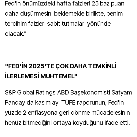
Fed'in önümüzdeki hafta faizleri 25 baz puan
daha düşürmesini beklemekle birlikte, benim
tercihim faizleri sabit tutmaları yönünde
olacak."
"FED'İN 2025'TE ÇOK DAHA TEMKİNLİ
İLERLEMESİ MUHTEMEL"
S&P Global Ratings ABD Başekonomisti Satyam
Panday da kasım ayı TÜFE raporunun, Fed'in
yüzde 2 enflasyona geri dönme mücadelesinin
henüz bitmediğini ortaya koyduğunu ifade etti.