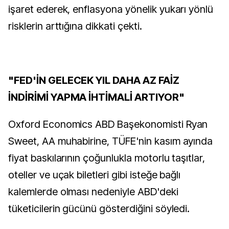
işaret ederek, enflasyona yönelik yukarı yönlü
risklerin arttığına dikkati çekti.
"FED'İN GELECEK YIL DAHA AZ FAİZ
İNDİRİMİ YAPMA İHTİMALİ ARTIYOR"
Oxford Economics ABD Başekonomisti Ryan
Sweet, AA muhabirine, TÜFE'nin kasım ayında
fiyat baskılarının çoğunlukla motorlu taşıtlar,
oteller ve uçak biletleri gibi isteğe bağlı
kalemlerde olması nedeniyle ABD'deki
tüketicilerin gücünü gösterdiğini söyledi.