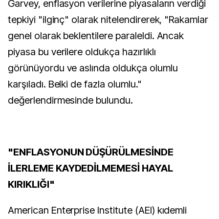
Garvey, enflasyon verilerine piyasaların verdiği
tepkiyi "ilginç" olarak nitelendirerek, "Rakamlar
genel olarak beklentilere paraleldi. Ancak
piyasa bu verilere oldukça hazırlıklı
görünüyordu ve aslında oldukça olumlu
karşıladı. Belki de fazla olumlu."
değerlendirmesinde bulundu.
"ENFLASYONUN DÜŞÜRÜLMESİNDE
İLERLEME KAYDEDİLMEMESİ HAYAL
KIRIKLIĞI"
American Enterprise Institute (AEI) kıdemli