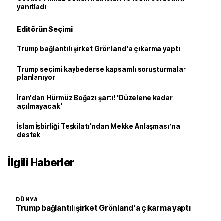
yanıtladı
Editörün Seçimi
Trump bağlantılı şirket Grönland'a çıkarma yaptı
Trump seçimi kaybederse kapsamlı soruşturmalar
planlanıyor
İran'dan Hürmüz Boğazı şartı! 'Düzelene kadar
açılmayacak'
İslam İşbirliği Teşkilatı'ndan Mekke Anlaşması’na
destek
İlgili Haberler
DÜNYA
Trump bağlantılı şirket Grönland'a çıkarma yaptı