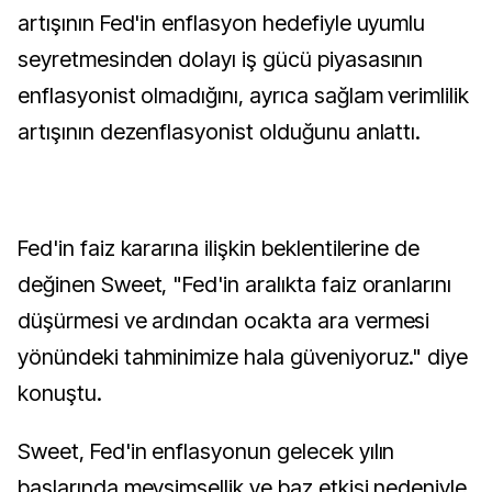
artışının Fed'in enflasyon hedefiyle uyumlu
seyretmesinden dolayı iş gücü piyasasının
enflasyonist olmadığını, ayrıca sağlam verimlilik
artışının dezenflasyonist olduğunu anlattı.
Fed'in faiz kararına ilişkin beklentilerine de
değinen Sweet, "Fed'in aralıkta faiz oranlarını
düşürmesi ve ardından ocakta ara vermesi
yönündeki tahminimize hala güveniyoruz." diye
konuştu.
Sweet, Fed'in enflasyonun gelecek yılın
başlarında mevsimsellik ve baz etkisi nedeniyle