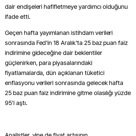
dair endişeleri hafifletmeye yardımcı olduğunu
ifade etti.
Geçen hafta yayımlanan istihdam verileri
sonrasında Fed'in 18 Aralık'ta 25 baz puan faiz
indirimine gideceğine dair beklentiler
güçlenirken, para piyasalarındaki
fiyatlamalarda, dün açıklanan tüketici
enflasyonu verileri sonrasında gelecek hafta
25 baz puan faiz indirimine gitme olasılığı yüzde
95'i aştı.
Analistler, yine de fiyat artışının