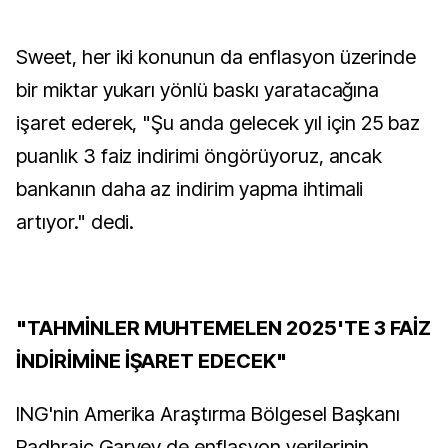
Sweet, her iki konunun da enflasyon üzerinde
bir miktar yukarı yönlü baskı yaratacağına
işaret ederek, "Şu anda gelecek yıl için 25 baz
puanlık 3 faiz indirimi öngörüyoruz, ancak
bankanın daha az indirim yapma ihtimali
artıyor." dedi.
"TAHMİNLER MUHTEMELEN 2025'TE 3 FAİZ
İNDİRİMİNE İŞARET EDECEK"
ING'nin Amerika Araştırma Bölgesel Başkanı
Padhraic Garvey de enflasyon verilerinin