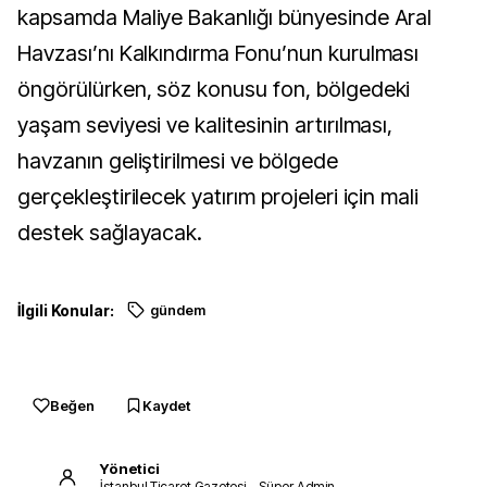
kapsamda Maliye Bakanlığı bünyesinde Aral
Havzası’nı Kalkındırma Fonu’nun kurulması
öngörülürken, söz konusu fon, bölgedeki
yaşam seviyesi ve kalitesinin artırılması,
havzanın geliştirilmesi ve bölgede
gerçekleştirilecek yatırım projeleri için mali
destek sağlayacak.
İlgili Konular:
gündem
Beğen
Kaydet
Yönetici
İstanbul Ticaret Gazetesi – Süper Admin