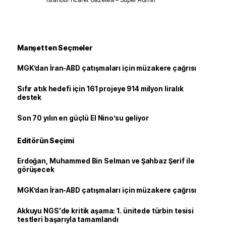
Manşetten Seçmeler
MGK’dan İran-ABD çatışmaları için müzakere çağrısı
Sıfır atık hedefi için 161 projeye 914 milyon liralık
destek
Son 70 yılın en güçlü El Nino’su geliyor
Editörün Seçimi
Erdoğan, Muhammed Bin Selman ve Şahbaz Şerif ile
görüşecek
MGK’dan İran-ABD çatışmaları için müzakere çağrısı
Akkuyu NGS'de kritik aşama: 1. ünitede türbin tesisi
testleri başarıyla tamamlandı