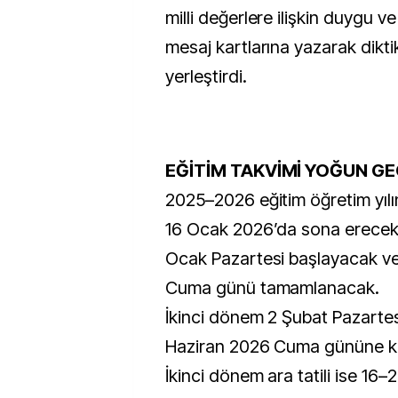
milli değerlere ilişkin duygu v
mesaj kartlarına yazarak diktik
yerleştirdi.
EĞİTİM TAKVİMİ YOĞUN G
2025–2026 eğitim öğretim yılı
16 Ocak 2026’da sona erecek. Y
Ocak Pazartesi başlayacak v
Cuma günü tamamlanacak.
İkinci dönem 2 Şubat Pazarte
Haziran 2026 Cuma gününe k
İkinci dönem ara tatili ise 16