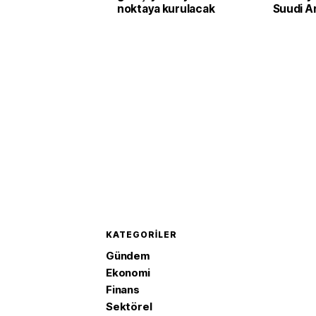
noktaya kurulacak
Suudi A
Pakista
adım
KATEGORILER
Gündem
Ekonomi
Finans
Sektörel