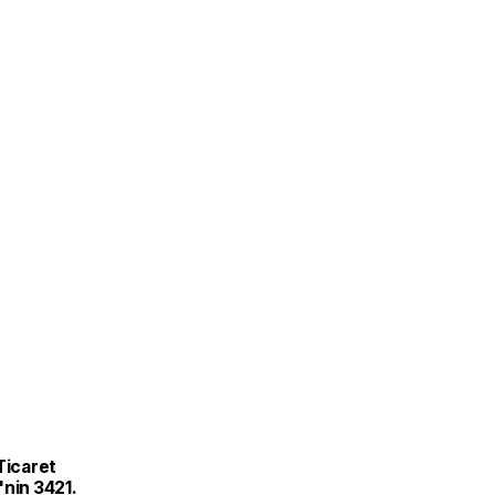
Ticaret
nin 3421.