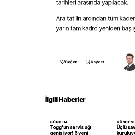
tarihleri arasında yapılacak.
Ara tatilin ardından tüm kade
yarın tam kadro yeniden başlı
Beğen
Kaydet
İlgili Haberler
GÜNDEM
GÜNDEM
Togg'un servis ağı
Üçlü sa
genişliyor! 6 yeni
kuruluyo