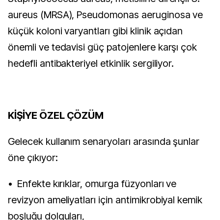
aureus (MRSA), Pseudomonas aeruginosa ve
küçük koloni varyantları gibi klinik açıdan
önemli ve tedavisi güç patojenlere karşı çok
hedefli antibakteriyel etkinlik sergiliyor.
KİŞİYE ÖZEL ÇÖZÜM
Gelecek kullanım senaryoları arasında şunlar
öne çıkıyor:
• Enfekte kırıklar, omurga füzyonları ve
revizyon ameliyatları için antimikrobiyal kemik
boşluğu dolguları,