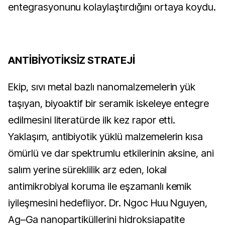
entegrasyonunu kolaylaştırdığını ortaya koydu.
A
NTİBİYOTİKSİZ STRATEJİ
Ekip, sıvı metal bazlı nanomalzemelerin yük
taşıyan, biyoaktif bir seramik iskeleye entegre
edilmesini literatürde ilk kez rapor etti.
Yaklaşım, antibiyotik yüklü malzemelerin kısa
ömürlü ve dar spektrumlu etkilerinin aksine, ani
salım yerine süreklilik arz eden, lokal
antimikrobiyal koruma ile eşzamanlı kemik
iyileşmesini hedefliyor. Dr. Ngoc Huu Nguyen,
Ag–Ga nanopartiküllerini hidroksiapatite