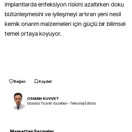
implantlarda enfeksiyon riskini azaltırken doku
bütünleşmesini ve iyileşmeyi artıran yeni nesil
kemik onarım malzemeleri için güçlü bir bilimsel
temel ortaya koyuyor.
Beğen
Kaydet
OSMAN KUVVET
İstanbul Ticaret Gazetesi – Teknoloji Editörü
Manşetten Seçmeler