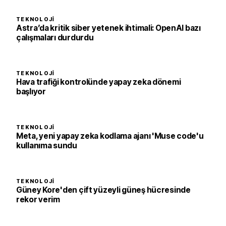
TEKNOLOJI
Astra’da kritik siber yetenek ihtimali: OpenAI bazı
çalışmaları durdurdu
TEKNOLOJI
Hava trafiği kontrolünde yapay zeka dönemi
başlıyor
TEKNOLOJI
Meta, yeni yapay zeka kodlama ajanı 'Muse code'u
kullanıma sundu
TEKNOLOJI
Güney Kore'den çift yüzeyli güneş hücresinde
rekor verim