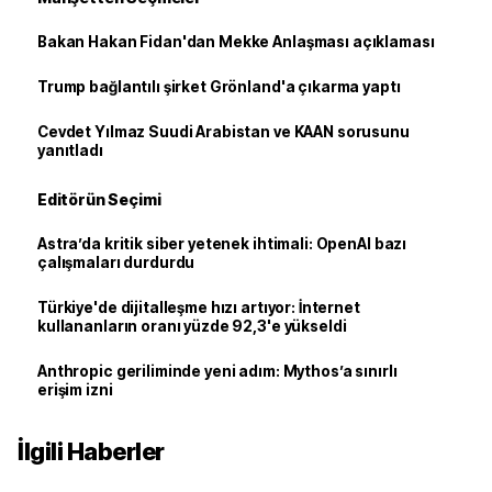
Bakan Hakan Fidan'dan Mekke Anlaşması açıklaması
Trump bağlantılı şirket Grönland'a çıkarma yaptı
Cevdet Yılmaz Suudi Arabistan ve KAAN sorusunu
yanıtladı
Editörün Seçimi
Astra’da kritik siber yetenek ihtimali: OpenAI bazı
çalışmaları durdurdu
Türkiye'de dijitalleşme hızı artıyor: İnternet
kullananların oranı yüzde 92,3'e yükseldi
Anthropic geriliminde yeni adım: Mythos’a sınırlı
erişim izni
İlgili Haberler