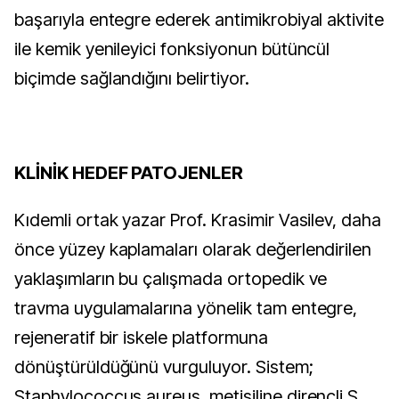
başarıyla entegre ederek antimikrobiyal aktivite
ile kemik yenileyici fonksiyonun bütüncül
biçimde sağlandığını belirtiyor.
KLİNİK HEDEF PATOJENLER
Kıdemli ortak yazar Prof. Krasimir Vasilev, daha
önce yüzey kaplamaları olarak değerlendirilen
yaklaşımların bu çalışmada ortopedik ve
travma uygulamalarına yönelik tam entegre,
rejeneratif bir iskele platformuna
dönüştürüldüğünü vurguluyor. Sistem;
Staphylococcus aureus, metisiline dirençli S.