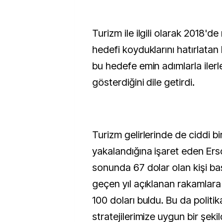
Turizm ile ilgili olarak 2018'de n
hedefi koyduklarını hatırlatan
bu hedefe emin adımlarla ilerl
gösterdiğini dile getirdi.
Turizm gelirlerinde de ciddi bir
yakalandığına işaret eden Erso
sonunda 67 dolar olan kişi ba
geçen yıl açıklanan rakamlar
100 doları buldu. Bu da politi
stratejilerimize uygun bir şeki