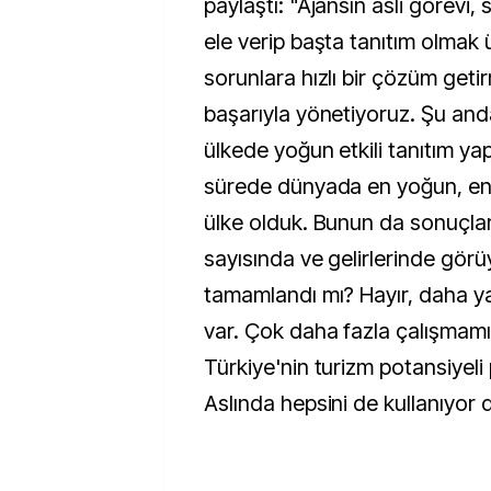
paylaştı: "Ajansın asli görevi, 
ele verip başta tanıtım olmak üz
sorunlara hızlı bir çözüm get
başarıyla yönetiyoruz. Şu and
ülkede yoğun etkili tanıtım ya
sürede dünyada en yoğun, en e
ülke olduk. Bunun da sonuçları
sayısında ve gelirlerinde gör
tamamlandı mı? Hayır, daha y
var. Çok daha fazla çalışmamı
Türkiye'nin turizm potansiyeli
Aslında hepsini de kullanıyor d