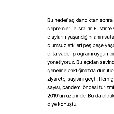
Bu hedef açıklandıktan sonra 
depremler ile İsrail'in Filistin'e 
olayların yaşandığını anımsat
olumsuz etkileri peş peşe y
orta vadeli programı uygun bi
yönetiyoruz. Bu açıdan sevindi
geneline baktığımızda dün itib
ziyaretçi sayısını geçti. Hem g
sayısı, pandemi öncesi turiz
2019'un üzerinde. Bu da oldukç
diye konuştu.