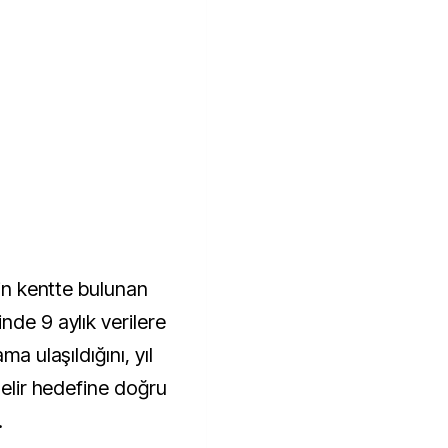
çin kentte bulunan
nde 9 aylık verilere
ma ulaşıldığını, yıl
gelir hedefine doğru
.