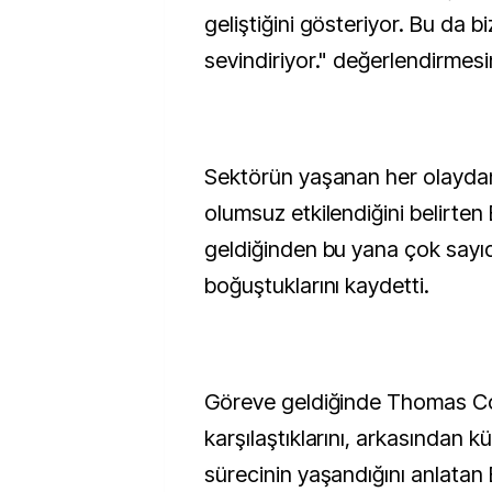
geliştiğini gösteriyor. Bu da b
sevindiriyor." değerlendirmes
Sektörün yaşanan her olayda
olumsuz etkilendiğini belirten
geldiğinden bu yana çok sayıd
boğuştuklarını kaydetti.
Göreve geldiğinde Thomas Cook
karşılaştıklarını, arkasından k
sürecinin yaşandığını anlatan