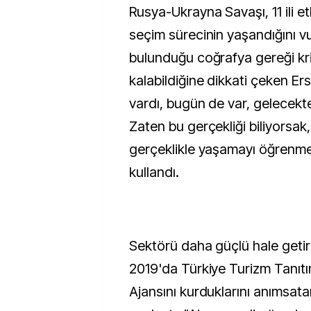
Rusya-Ukrayna Savaşı, 11 ili e
seçim sürecinin yaşandığını vu
bulunduğu coğrafya gereği kr
kalabildiğine dikkati çeken Ers
vardı, bugün de var, gelecekte
Zaten bu gerçekliği biliyorsak
gerçeklikle yaşamayı öğrenmek
kullandı.
Sektörü daha güçlü hale geti
2019'da Türkiye Turizm Tanıtı
Ajansını kurduklarını anımsata