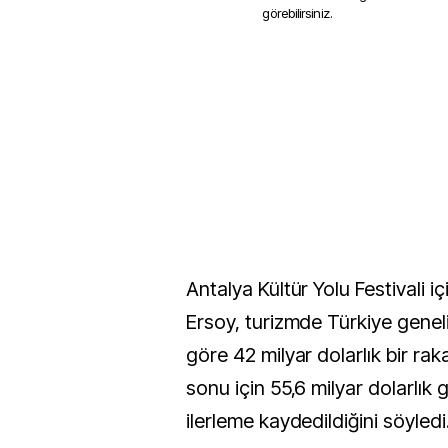
görebilirsiniz.
Antalya Kültür Yolu Festivali i
Ersoy, turizmde Türkiye geneli
göre 42 milyar dolarlık bir raka
sonu için 55,6 milyar dolarlık 
ilerleme kaydedildiğini söyledi