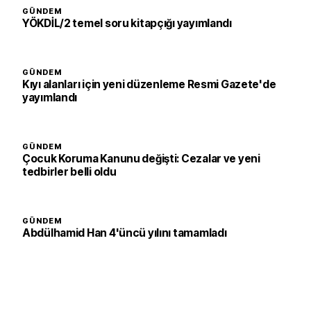
GÜNDEM
YÖKDİL/2 temel soru kitapçığı yayımlandı
GÜNDEM
Kıyı alanları için yeni düzenleme Resmi Gazete'de
yayımlandı
GÜNDEM
Çocuk Koruma Kanunu değişti: Cezalar ve yeni
tedbirler belli oldu
GÜNDEM
Abdülhamid Han 4'üncü yılını tamamladı