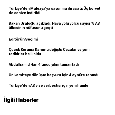
Türkiye'den Malezya'ya savunma ihracatı: Üç korvet
de denize indirildi
Bakan Uraloğlu açıkladı: Hava yolu yolcu sayısı 18 AB
ülkesinin nüfusunu geçti
Editörün Seçimi
Çocuk Koruma Kanunu değişti: Cezalar ve yeni
tedbirler belli oldu
Abdülhamid Han 4'üncü yılını tamamladı
Üniversiteye dönüşte başvuru için 4 ay süre tanındı
Türkiye'den AB vize serbestisi için yeni hamle
İlgili Haberler