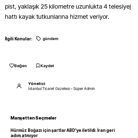
pist, yaklaşık 25 kilometre uzunlukta 4 telesiyej
hattı kayak tutkunlarına hizmet veriyor.
İlgili Konular:
gündem
Beğen
Kaydet
Yönetici
İstanbul Ticaret Gazetesi – Süper Admin
Manşetten Seçmeler
Hürmüz Boğazı için şartlar ABD'ye iletildi: İran geri
adım atmıyor