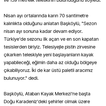
ve 159 metrelik teleskinin bulunduğunu söyledi.
Nisan ayı ortalarında karın 70 santimetre
kalınlıkta olduğunu anlatan Başköylü, "Sezon
nisan ayı sonuna kadar devam ediyor.
Türkiye'de sezonu ilk açan ve en son kapatan
tesislerden biriyiz. Telesiyejle pistin zirvesine
çıkarken teleskiyle yeni başlayanların kayak
yapabileceği, eğimin daha az olduğu bölgeye
çıkabiliyoruz. İki de kar üstü paletli aracımız
bulunuyor." dedi.
Başköylü, Atabarı Kayak Merkezi'ne başta
Doğu Karadeniz'deki şehirler olmak üzere