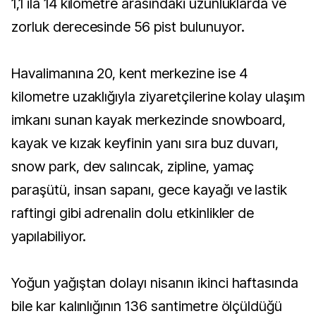
1,1 ila 14 kilometre arasındaki uzunluklarda ve
zorluk derecesinde 56 pist bulunuyor.
Havalimanına 20, kent merkezine ise 4
kilometre uzaklığıyla ziyaretçilerine kolay ulaşım
imkanı sunan kayak merkezinde snowboard,
kayak ve kızak keyfinin yanı sıra buz duvarı,
snow park, dev salıncak, zipline, yamaç
paraşütü, insan sapanı, gece kayağı ve lastik
raftingi gibi adrenalin dolu etkinlikler de
yapılabiliyor.
Yoğun yağıştan dolayı nisanın ikinci haftasında
bile kar kalınlığının 136 santimetre ölçüldüğü