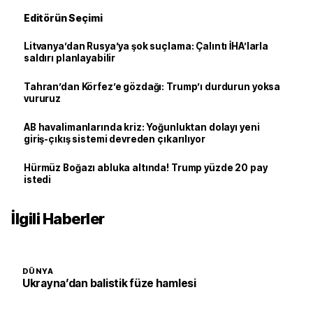
Editörün Seçimi
Litvanya’dan Rusya’ya şok suçlama: Çalıntı İHA’larla
saldırı planlayabilir
Tahran’dan Körfez’e gözdağı: Trump’ı durdurun yoksa
vururuz
AB havalimanlarında kriz: Yoğunluktan dolayı yeni
giriş-çıkış sistemi devreden çıkarılıyor
Hürmüz Boğazı abluka altında! Trump yüzde 20 pay
istedi
İlgili Haberler
DÜNYA
Ukrayna’dan balistik füze hamlesi