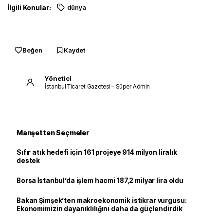
İlgili Konular:
dünya
Beğen
Kaydet
Yönetici
İstanbul Ticaret Gazetesi – Süper Admin
Manşetten Seçmeler
Sıfır atık hedefi için 161 projeye 914 milyon liralık
destek
Borsa İstanbul’da işlem hacmi 187,2 milyar lira oldu
Bakan Şimşek’ten makroekonomik istikrar vurgusu:
Ekonomimizin dayanıklılığını daha da güçlendirdik