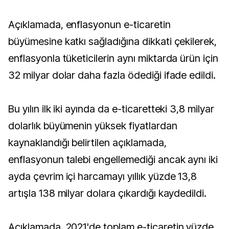
Açıklamada, enflasyonun e-ticaretin
büyümesine katkı sağladığına dikkati çekilerek,
enflasyonla tüketicilerin aynı miktarda ürün için
32 milyar dolar daha fazla ödediği ifade edildi.
Bu yılın ilk iki ayında da e-ticaretteki 3,8 milyar
dolarlık büyümenin yüksek fiyatlardan
kaynaklandığı belirtilen açıklamada,
enflasyonun talebi engellemediği ancak aynı iki
ayda çevrim içi harcamayı yıllık yüzde 13,8
artışla 138 milyar dolara çıkardığı kaydedildi.
Açıklamada, 2021'de toplam e-ticaretin yüzde