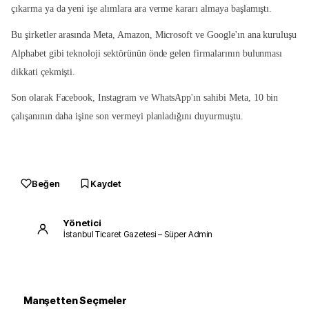
çıkarma ya da yeni işe alımlara ara verme kararı almaya başlamıştı.
Bu şirketler arasında Meta, Amazon, Microsoft ve Google'ın ana kuruluşu
Alphabet gibi teknoloji sektörünün önde gelen firmalarının bulunması
dikkati çekmişti.
Son olarak Facebook, Instagram ve WhatsApp'ın sahibi Meta, 10 bin
çalışanının daha işine son vermeyi planladığını duyurmuştu.
Beğen
Kaydet
Yönetici
İstanbul Ticaret Gazetesi – Süper Admin
Manşetten Seçmeler