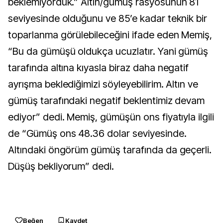
beklemiyorduk.” Altın/gümüş rasyosunun 81
seviyesinde olduğunu ve 85’e kadar teknik bir
toparlanma görülebileceğini ifade eden Memiş,
“Bu da gümüşü oldukça ucuzlatır. Yani gümüş
tarafında altına kıyasla biraz daha negatif
ayrışma beklediğimizi söyleyebilirim. Altın ve
gümüş tarafındaki negatif beklentimiz devam
ediyor” dedi. Memiş, gümüşün ons fiyatıyla ilgili
de “Gümüş ons 48.36 dolar seviyesinde.
Altındaki öngörüm gümüş tarafında da geçerli.
Düşüş bekliyorum” dedi.
Beğen
Kaydet