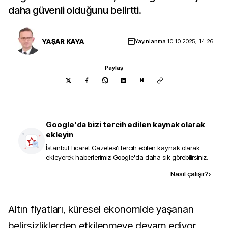
daha güvenli olduğunu belirtti.
YAŞAR KAYA
Yayınlanma
10.10.2025, 14:26
Paylaş
N
Google'da bizi tercih edilen kaynak olarak
ekleyin
İstanbul Ticaret Gazetesi
'i tercih edilen kaynak olarak
ekleyerek haberlerimizi Google'da daha sık görebilirsiniz.
Kaynak ekle
Nasıl çalışır?
›
Altın fiyatları, küresel ekonomide yaşanan
belirsizliklerden etkilenmeye devam ediyor.