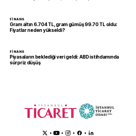
FINANS
Gram altın 6.704 TL, gram gümüş 99.70 TL oldu:
Fiyatlar neden yükseldi?
FINANS
Piyasaların beklediği veri geldi: ABD istihdamında
sürpriz düşüş
•
•
•
•