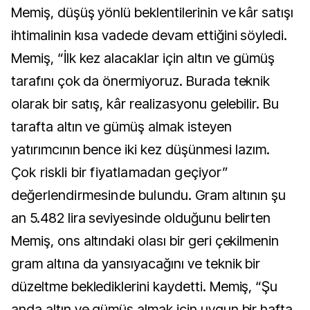
Memiş, düşüş yönlü beklentilerinin ve kâr satışı
ihtimalinin kısa vadede devam ettiğini söyledi.
Memiş, “İlk kez alacaklar için altın ve gümüş
tarafını çok da önermiyoruz. Burada teknik
olarak bir satış, kâr realizasyonu gelebilir. Bu
tarafta altın ve gümüş almak isteyen
yatırımcının bence iki kez düşünmesi
lazım.
Çok riskli bir fiyatlamadan geçiyor”
değerlendirmesinde bulundu.
Gram altının şu
an 5.482 lira seviyesinde olduğunu belirten
Memiş, ons altındaki olası bir geri çekilmenin
gram altına da yansıyacağını ve teknik bir
düzeltme beklediklerini kaydetti. Memiş, “Şu
anda altın ve gümüş almak için uygun bir hafta,