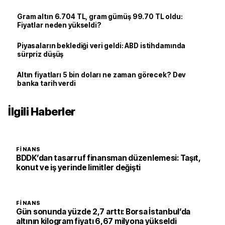
Gram altın 6.704 TL, gram gümüş 99.70 TL oldu:
Fiyatlar neden yükseldi?
Piyasaların beklediği veri geldi: ABD istihdamında
sürpriz düşüş
Altın fiyatları 5 bin doları ne zaman görecek? Dev
banka tarih verdi
İlgili Haberler
FINANS
BDDK’dan tasarruf finansman düzenlemesi: Taşıt,
konut ve iş yerinde limitler değişti
FINANS
Gün sonunda yüzde 2,7 arttı: Borsa İstanbul’da
altının kilogram fiyatı 6,67 milyona yükseldi