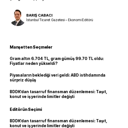
BARIŞ CABACI
İstanbul Ticaret Gazetesi – Ekonomi Editörü
Manşetten Seçmeler
Gram altın 6.704 TL, gram gümüş 99.70 TL oldu:
Fiyatlar neden yükseldi?
Piyasaların beklediği veri geldi: ABD istihdamında
sürpriz düşüş
BDDK’dan tasarruf finansman düzenlemesi: Taşıt,
konut ve iş yerinde limitler değişti
Editörün Seçimi
BDDK’dan tasarruf finansman düzenlemesi: Taşıt,
konut ve iş yerinde limitler değişti