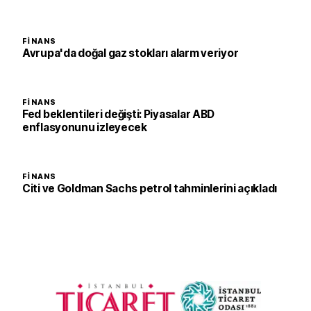
FINANS
Avrupa'da doğal gaz stokları alarm veriyor
FINANS
Fed beklentileri değişti: Piyasalar ABD
enflasyonunu izleyecek
FINANS
Citi ve Goldman Sachs petrol tahminlerini açıkladı