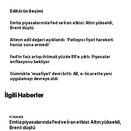
Editörün Seçimi
Emtia piyasalarında Fed ve İran etkisi: Altın yükseldi,
Brent düştü
Altının adil değeri açıklandı: ‘Patlayıcı fiyat hareketi
henüz sona ermedi’
Fed’in faiz artışı ihtimali yüzde 88’e çıktı: Piyasalar
enflasyonu bekliyor
Gümrükte 'muafiyet' devri bitti: AB, e-ticarette yeni
uygulamayı devreye aldı
İlgili Haberler
FINANS
Emtia piyasalarında Fed ve İran etkisi: Altın yükseldi,
Brent düştü