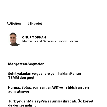
Beğen
Kaydet
ONUR TOPKAN
İstanbul Ticaret Gazetesi – Ekonomi Editörü
Manşetten Seçmeler
Şehit yakınları ve gazilere yeni haklar: Kanun
TBMM'den geçti
Hürmüz Boğazı için şartlar ABD'ye iletildi: İran geri
adım atmıyor
Türkiye'den Malezya'ya savunma ihracatı: Üç korvet
de denize indirildi