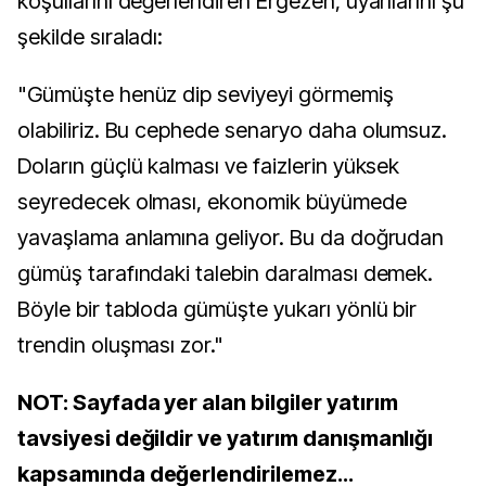
koşullarını değerlendiren Ergezen, uyarılarını şu
şekilde sıraladı:
"Gümüşte henüz dip seviyeyi görmemiş
olabiliriz. Bu cephede senaryo daha olumsuz.
Doların güçlü kalması ve faizlerin yüksek
seyredecek olması, ekonomik büyümede
yavaşlama anlamına geliyor. Bu da doğrudan
gümüş tarafındaki talebin daralması demek.
Böyle bir tabloda gümüşte yukarı yönlü bir
trendin oluşması zor."
NOT: Sayfada yer alan bilgiler yatırım
tavsiyesi değildir ve yatırım danışmanlığı
kapsamında değerlendirilemez...