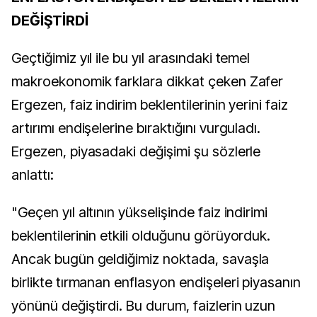
DEĞİŞTİRDİ
Geçtiğimiz yıl ile bu yıl arasındaki temel
makroekonomik farklara dikkat çeken Zafer
Ergezen, faiz indirim beklentilerinin yerini faiz
artırımı endişelerine bıraktığını vurguladı.
Ergezen, piyasadaki değişimi şu sözlerle
anlattı:
"Geçen yıl altının yükselişinde faiz indirimi
beklentilerinin etkili olduğunu görüyorduk.
Ancak bugün geldiğimiz noktada, savaşla
birlikte tırmanan enflasyon endişeleri piyasanın
yönünü değiştirdi. Bu durum, faizlerin uzun