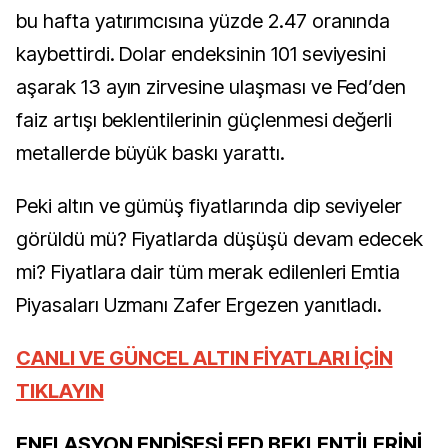
bu hafta yatırımcısına yüzde 2.47 oranında
kaybettirdi. Dolar endeksinin 101 seviyesini
aşarak 13 ayın zirvesine ulaşması ve Fed’den
faiz artışı beklentilerinin güçlenmesi değerli
metallerde büyük baskı yarattı.
Peki altın ve gümüş fiyatlarında dip seviyeler
görüldü mü? Fiyatlarda düşüşü devam edecek
mi? Fiyatlara dair tüm merak edilenleri Emtia
Piyasaları Uzmanı Zafer Ergezen yanıtladı.
CANLI VE GÜNCEL ALTIN FİYATLARI İÇİN
TIKLAYIN
ENFLASYON ENDİŞESİ FED BEKLENTİLERİNİ