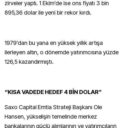
zirveler yaptı. 1 Ekim’de ise ons fiyatı 3 bin
895,36 dolar ile yeni bir rekor kırdı.
1979’dan bu yana en yüksek yıllık artışa
ilerleyen altın, o dönemde yatırımcısına yüzde
126,5 kazandırmıştı.
“KISA VADEDE HEDEF 4 BİN DOLAR”
Saxo Capital Emtia Strateji Başkanı Ole
Hansen, yükselişin temelinde merkez
bankalarının güçlü alımlarının ve yatırımcıların