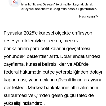
İstanbul Ticaret Gazetesi
'i tercih edilen kaynak olarak
ekleyerek haberlerimizi Google'da daha sık görebilirsiniz.
Kaynak ekle
Nasıl çalışır?
›
Piyasalar 2025’e küresel ölçekte enflasyon-
resesyon ikilemiyle girerken, merkez
bankalarının para politikalarını gevşetmesi
yönündeki beklentiler arttı. Dolar endeksindeki
zayıflama, küresel belirsizlikler ve ABD’de
federal hükümetin bütçe yetersizliğinden dolayı
kapanması, yatırımcıların güvenli liman arayışını
destekledi. Merkez bankalarının altın alımlarını
sürdürmesi ve Çin’den gelen güçlü talep de
yükselişi hızlandırdı.