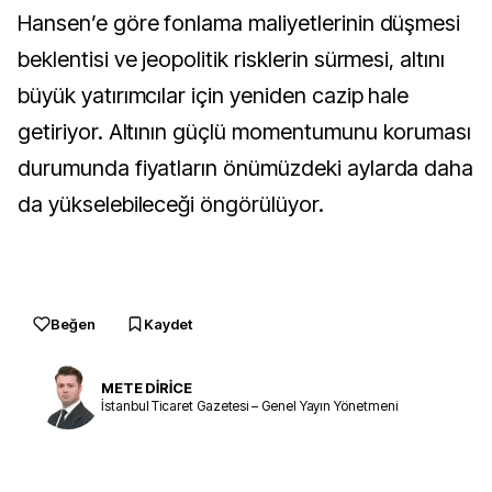
Hansen’e göre fonlama maliyetlerinin düşmesi
beklentisi ve jeopolitik risklerin sürmesi, altını
büyük yatırımcılar için yeniden cazip hale
getiriyor. Altının güçlü momentumunu koruması
durumunda fiyatların önümüzdeki aylarda daha
da yükselebileceği öngörülüyor.
Beğen
Kaydet
METE DİRİCE
İstanbul Ticaret Gazetesi – Genel Yayın Yönetmeni