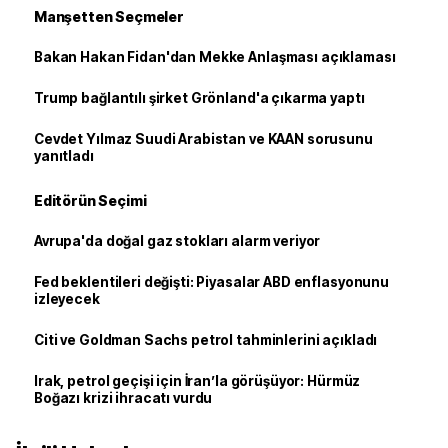
Manşetten Seçmeler
Bakan Hakan Fidan'dan Mekke Anlaşması açıklaması
Trump bağlantılı şirket Grönland'a çıkarma yaptı
Cevdet Yılmaz Suudi Arabistan ve KAAN sorusunu
yanıtladı
Editörün Seçimi
Avrupa'da doğal gaz stokları alarm veriyor
Fed beklentileri değişti: Piyasalar ABD enflasyonunu
izleyecek
Citi ve Goldman Sachs petrol tahminlerini açıkladı
Irak, petrol geçişi için İran’la görüşüyor: Hürmüz
Boğazı krizi ihracatı vurdu