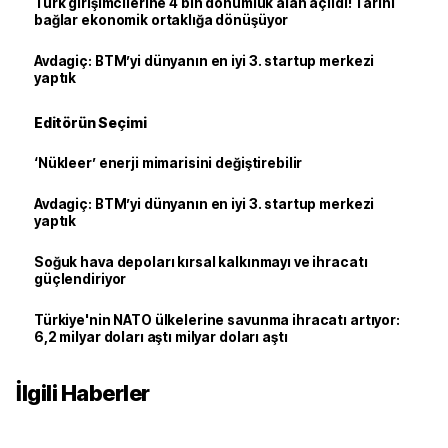
Türk girişimcilerine 4 bin dönümlük alan açıldı! Tarihi
bağlar ekonomik ortaklığa dönüşüyor
Avdagiç: BTM’yi dünyanın en iyi 3. startup merkezi
yaptık
Editörün Seçimi
‘Nükleer’ enerji mimarisini değiştirebilir
Avdagiç: BTM’yi dünyanın en iyi 3. startup merkezi
yaptık
Soğuk hava depoları kırsal kalkınmayı ve ihracatı
güçlendiriyor
Türkiye'nin NATO ülkelerine savunma ihracatı artıyor:
6,2 milyar doları aştı milyar doları aştı
İlgili Haberler