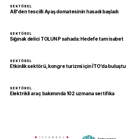
SEKTÖREL
AB'den tescilli Ayaş domatesinin hasadı başladı
SEKTÖREL
Sığınak delici TOLUN P sahada: Hedefe tam isabet
SEKTÖREL
Etkinlik sektörü, kongre turizmi için İTO’da buluştu
SEKTÖREL
Elektrikli araç bakımında 102 uzmana sertifika