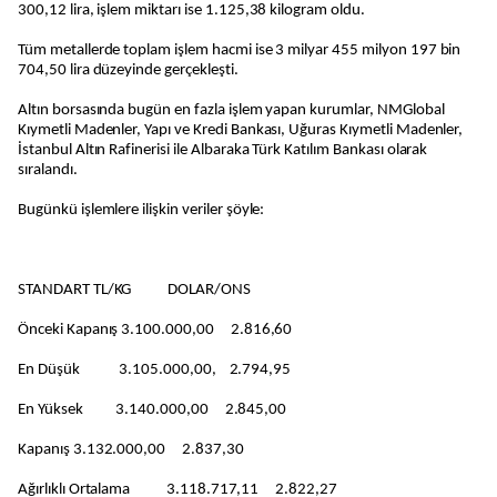
300,12 lira, işlem miktarı ise 1.125,38 kilogram oldu.
Tüm metallerde toplam işlem hacmi ise 3 milyar 455 milyon 197 bin
704,50 lira düzeyinde gerçekleşti.
Altın borsasında bugün en fazla işlem yapan kurumlar, NMGlobal
Kıymetli Madenler, Yapı ve Kredi Bankası, Uğuras Kıymetli Madenler,
İstanbul Altın Rafinerisi ile Albaraka Türk Katılım Bankası olarak
sıralandı.
Bugünkü işlemlere ilişkin veriler şöyle:
STANDART TL/KG DOLAR/ONS
Önceki Kapanış 3.100.000,00 2.816,60
En Düşük 3.105.000,00, 2.794,95
En Yüksek 3.140.000,00 2.845,00
Kapanış 3.132.000,00 2.837,30
Ağırlıklı Ortalama 3.118.717,11 2.822,27