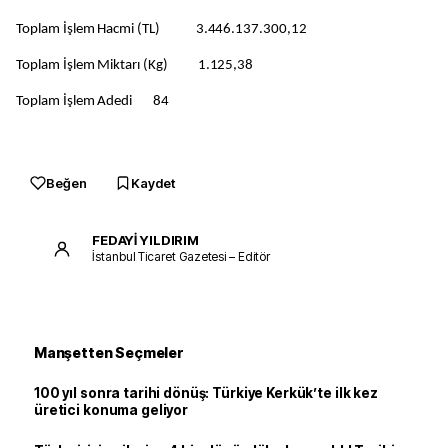
Toplam İşlem Hacmi (TL) 3.446.137.300,12
Toplam İşlem Miktarı (Kg) 1.125,38
Toplam İşlem Adedi 84
Beğen
Kaydet
FEDAYİ YILDIRIM
İstanbul Ticaret Gazetesi – Editör
Manşetten Seçmeler
100 yıl sonra tarihi dönüş: Türkiye Kerkük’te ilk kez
üretici konuma geliyor