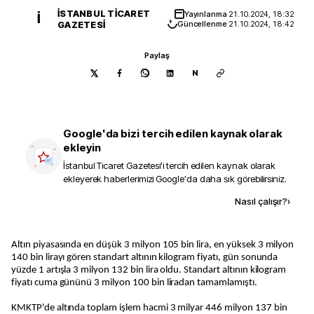
İSTANBUL TICARET
Yayınlanma
21.10.2024, 18:32
İ
GAZETESI
Güncellenme
21.10.2024, 18:42
Paylaş
N
Google'da bizi tercih edilen kaynak olarak
ekleyin
İstanbul Ticaret Gazetesi
'i tercih edilen kaynak olarak
ekleyerek haberlerimizi Google'da daha sık görebilirsiniz.
Kaynak ekle
Nasıl çalışır?
›
Altın piyasasında en düşük 3 milyon 105 bin lira, en yüksek 3 milyon
140 bin lirayı gören standart altının kilogram fiyatı, gün sonunda
yüzde 1 artışla 3 milyon 132 bin lira oldu. Standart altının kilogram
fiyatı cuma gününü 3 milyon 100 bin liradan tamamlamıştı.
KMKTP'de altında toplam işlem hacmi 3 milyar 446 milyon 137 bin