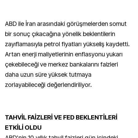
ABD ile İran arasındaki görüşmelerden somut
bir sonuç çıkacağına yönelik beklentilerin
zayıflamasıyla petrol fiyatları yükseliş kaydetti.
Artan enerji maliyetlerinin enflasyonu yukarı
çekebileceği ve merkez bankalarını faizleri
daha uzun süre yüksek tutmaya
zorlayabileceği değerlendiriliyor.
TAHVİL FAİZLERİ VE FED BEKLENTİLERİ
ETKİLİ OLDU
ABD’nin 10 yıllık tahvil faizleri gün içindeki