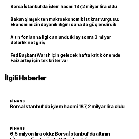
Borsa İstanbul’da işlem hacmi 187,2 milyar lira oldu
Bakan Şimşek’ten makroekonomik istikrar vurgusu:
Ekonomimizin dayanıklılığını daha da güçlendirdik
Altın fonlarına ilgi canlandı: İki ay sonra 3 milyar
dolarlık net giriş
Fed Başkanı Warsh için gelecek hafta kritik önemde:
Faiz artışı için tek kriter var
İlgili Haberler
FINANS
Borsa İstanbul’da işlem hacmi 187,2 milyar lira oldu
FINANS
6,5 milyon lira oldu: Borsa İstanbul’da altının