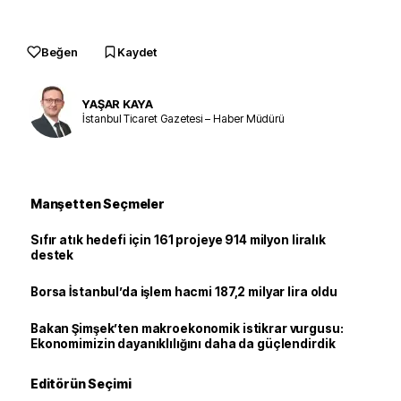
Beğen
Kaydet
YAŞAR KAYA
İstanbul Ticaret Gazetesi – Haber Müdürü
Manşetten Seçmeler
Sıfır atık hedefi için 161 projeye 914 milyon liralık
destek
Borsa İstanbul’da işlem hacmi 187,2 milyar lira oldu
Bakan Şimşek’ten makroekonomik istikrar vurgusu:
Ekonomimizin dayanıklılığını daha da güçlendirdik
Editörün Seçimi