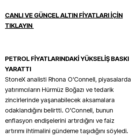
CANLI VE GÜNCEL ALTIN FİYATLARI İÇİN
TIKLAYIN
PETROL FİYATLARINDAKİ YÜKSELİŞ BASKI
YARATTI
StoneX analisti Rhona O'Connell, piyasalarda
yatırımcıların Hürmüz Boğazı ve tedarik
zincirlerinde yaşanabilecek aksamalara
odaklandığını belirtti. O'Connell, bunun
enflasyon endişelerini artırdığını ve faiz
artırımı ihtimalini gündeme taşıdığını söyledi.