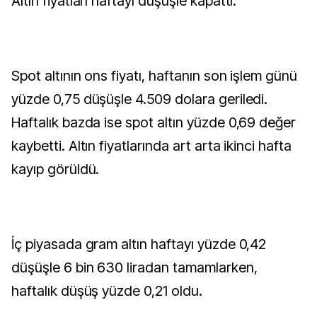
Altın fiyatları haftayı düşüşle kapattı.
Spot altının ons fiyatı, haftanın son işlem günü
yüzde 0,75 düşüşle 4.509 dolara geriledi.
Haftalık bazda ise spot altın yüzde 0,69 değer
kaybetti. Altın fiyatlarında art arta ikinci hafta
kayıp görüldü.
İç piyasada gram altın haftayı yüzde 0,42
düşüşle 6 bin 630 liradan tamamlarken,
haftalık düşüş yüzde 0,21 oldu.