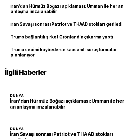
İran'dan Hürmüz Boğazı açıklaması: Umman ile her an
anlaşma imzalanabilir
İran Savaşı sonrası Patriot ve THAAD stokları geriledi
Trump bağlantılı şirket Grönland'a çıkarma yaptı
Trump seçimi kaybederse kapsamlı soruşturmalar
planlanıyor
İlgili Haberler
DÜNYA
İran'dan Hürmüz Boğazı açıklaması: Umman ile her
an anlaşma imzalanabilir
DÜNYA
İran Savaşı sonrası Patriot ve THAAD stokları