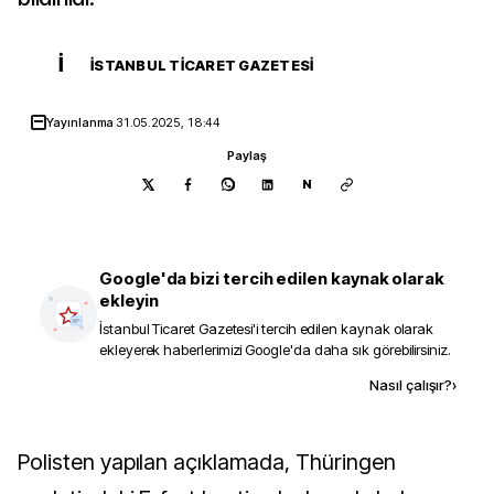
İ
İSTANBUL TICARET GAZETESI
Yayınlanma
31.05.2025, 18:44
Paylaş
N
Google'da bizi tercih edilen kaynak olarak
ekleyin
İstanbul Ticaret Gazetesi
'i tercih edilen kaynak olarak
ekleyerek haberlerimizi Google'da daha sık görebilirsiniz.
Kaynak ekle
Nasıl çalışır?
›
Polisten yapılan açıklamada, Thüringen