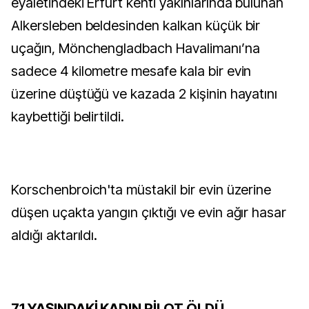
eyaletindeki Erfurt kenti yakınlarında bulunan
Alkersleben beldesinden kalkan küçük bir
uçağın, Mönchengladbach Havalimanı’na
sadece 4 kilometre mesafe kala bir evin
üzerine düştüğü ve kazada 2 kişinin hayatını
kaybettiği belirtildi.
Korschenbroich'ta müstakil bir evin üzerine
düşen uçakta yangın çıktığı ve evin ağır hasar
aldığı aktarıldı.
71 YAŞINDAKİ KADIN PİLOT ÖLDÜ